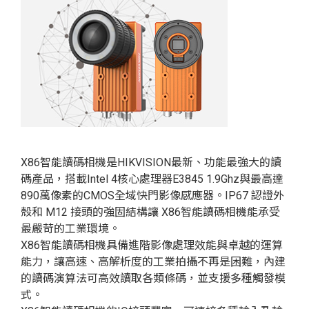
X86智能讀碼相機是HIKVISION最新、功能最強大的讀
碼產品，搭載Intel 4核心處理器E3845 1.9Ghz與最高達
890萬像素的CMOS全域快門影像感應器。IP67 認證外
殼和 M12 接頭的強固結構讓 X86智能讀碼相機能承受
最嚴苛的工業環境。
X86智能讀碼相機具備進階影像處理效能與卓越的運算
能力，讓高速、高解析度的工業拍攝不再是困難，內建
的讀碼演算法可高效讀取各類條碼，並支援多種觸發模
式。