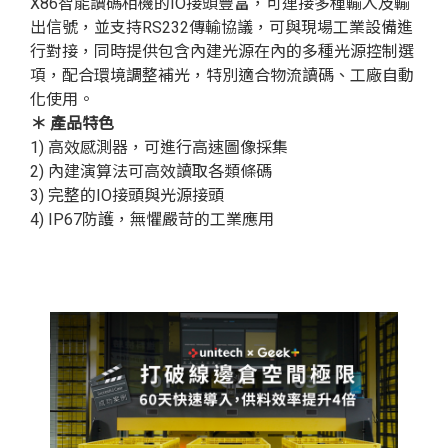
X86智能讀碼相機的IO接頭豐富，可連接多種輸入及輸
出信號，並支持RS232傳輸協議，可與現場工業設備進
行對接，同時提供包含內建光源在內的多種光源控制選
項，配合環境調整補光，特別適合物流讀碼、工廠自動
化使用。
＊
產品特色
1) 高效感測器，可進行高速圖像採集
2) 內建演算法可高效讀取各類條碼
3) 完整的IO接頭與光源接頭
4) IP67防護，無懼嚴苛的工業應用