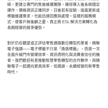
統，更建立專門的售後維運團隊，確保導入後系統穩定
運作、價格資訊正確同步、日後若有促銷、版面更新或
標籤維護需求，也能迅速回應與處理。這樣的服務模
式，使客戶無後顧之憂，真正將 ESL 解決方案轉化為
長期經營的競爭優勢。
對於仍在觀望或正評估零售通路數位轉型的業者，精聯
電子強調——電子標籤不只是「換張標籤」，而是一次
全面升級門市營運效率、資訊透明化與消費者信任的機
會。我們歡迎有意推動智慧零售轉型的合作夥伴，與精
聯電子一起邁向更高效率、低錯誤、永續經營的新零售
時代。