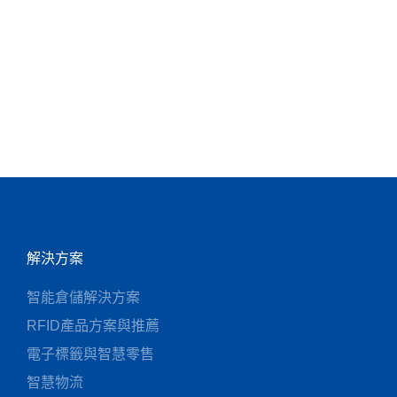
圖
參
報
解決方案
智能倉儲解決方案
RFID產品方案與推薦
電子標籤與智慧零售
智慧物流