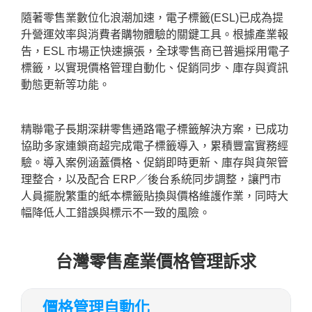
隨著零售業數位化浪潮加速，電子標籤(ESL)已成為提
升營運效率與消費者購物體驗的關鍵工具。根據產業報
告，ESL 市場正快速擴張，全球零售商已普遍採用電子
標籤，以實現價格管理自動化、促銷同步、庫存與資訊
動態更新等功能。
精聯電子長期深耕零售通路電子標籤解決方案，已成功
協助多家連鎖商超完成電子標籤導入，累積豐富實務經
驗。導入案例涵蓋價格、促銷即時更新、庫存與貨架管
理整合，以及配合 ERP／後台系統同步調整，讓門市
人員擺脫繁重的紙本標籤貼換與價格維護作業，同時大
幅降低人工錯誤與標示不一致的風險。
台灣零售產業價格管理訴求
價格管理自動化