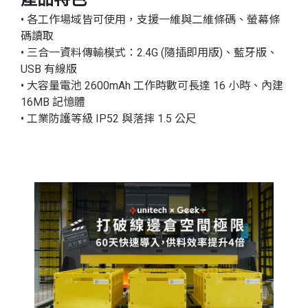
• 各工作場域皆可使用，支援一維與二維條碼、螢幕條
碼讀取
• 三合一資料傳輸模式：2.4G (隨插即用版)、藍牙版、
USB 有線版
• 大容量電池 2600mAh 工作時數可長達 16 小時、內建
16MB 記憶體
• 工業防護等級 IP52 與落摔 1.5 公尺