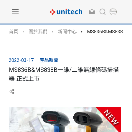
首頁
關於我們
新聞中心
MS836B&MS83
2022-03-17
產品新聞
MS836B&MS838B一維/二維無線條碼掃描
器 正式上市