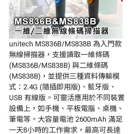
unitech MS836B/MS838B 為入門款
無線掃描器，支援讀取一維條碼
(MS836B/MS838B) 與二維條碼
(MS838B)，並提供三種資料傳輸模
式：2.4G (隨插即用版)、藍牙版、
USB 有線版。可靈活應用於不同裝置
設備上，如手機、平板電腦、桌機、
筆電等。大容量電池 2600mAh 滿足
一天8小時的工作需求，最高可長達