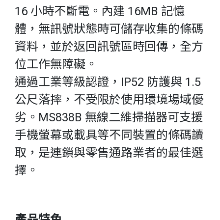
16 小時不斷電。內建 16MB 記憶
體，無訊號狀態時可儲存收集的條碼
資料，並於返回訊號區時回傳，全方
位工作無障礙。
通過工業等級認證，IP52 防護與 1.5
公尺落摔，不受限於使用環境場域優
劣。MS838B 無線二維掃描器可支援
手機螢幕或載具等不同裝置的條碼讀
取，是連鎖與零售通路業者的最佳選
擇。
產品特色