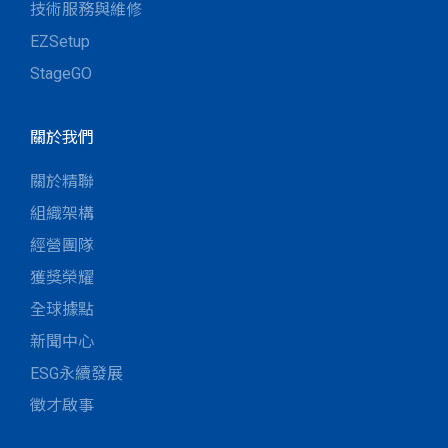
技術服務與維修
EZSetup
StageGO
關於我們
關於精聯
組織架構
經營團隊
獲獎榮耀
全球據點
新聞中心
ESG永續發展
徵才啟事