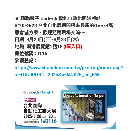
★ 精聯電子 Unitech 智能自動化團隊將於
8/20~8/23 台北自化展期間帶來最新的Geek+智
慧倉儲方案，歡迎蒞臨現場交流～
日期: 8月20日(三)-8月23日(六)
地點: 南港展覽館1館1F
(I區入口)
攤位號碼：I116
參觀登記：
https://www.chanchao.com.tw/preReg/index.asp?
id=DAUIROBOT2025&c=IA2025_ad_KW