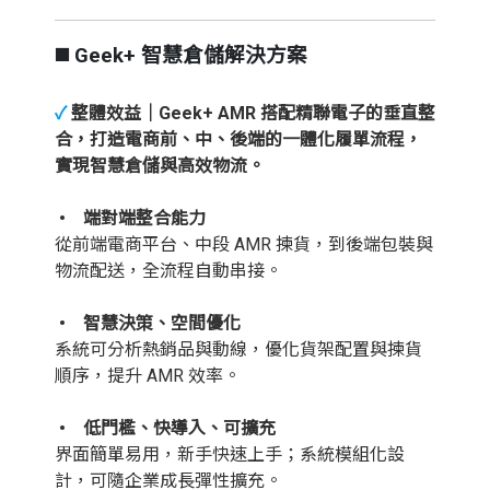
◼️ Geek+ 智慧倉儲解決方案
✓
整體效益｜Geek+ AMR 搭配精聯電子的垂直整
合，打造電商前、中、後端的一體化履單流程，
實現智慧倉儲與高效物流。
• 端對端整合能力
從前端電商平台、中段 AMR 揀貨，到後端包裝與
物流配送，全流程自動串接。
• 智慧決策、空間優化
系統可分析熱銷品與動線，優化貨架配置與揀貨
順序，提升 AMR 效率。
• 低門檻、快導入、可擴充
界面簡單易用，新手快速上手；系統模組化設
計，可隨企業成長彈性擴充。