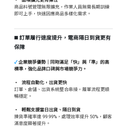
• 品項擴充更有彈性
商品料號管理無限擴充，作業人員無需長期訓練
即可上手，快速因應商品多樣化需求。
◼️ 訂單履行速度提升，電商隔日到貨更有
保障
✓
企業競爭優勢｜同時滿足「快」與「準」的高
標準，強化品牌口碑與市場競爭力。
• 流程自動化，出貨更快
訂單、倉儲、出貨系統整合串接，履單流程更順
暢穩定。
• 輕鬆支援當日出貨、隔日到貨
揀貨準確率達 99.99%，處理效率提升 50%，顧客
滿意度顯著提升。