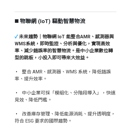
◼️ 物聯網 (IoT) 驅動智慧物流
✓
未來趨勢｜物聯網 IoT 能整合AMR、感測器與
WMS系統，即時監控、分析與優化，實現高效
率、減少錯誤率的智慧物流。是中小企業數位轉
型的跳板，小投入即可帶來大效益。
• 整合 AMR、感測器、WMS 系統，降低錯誤
率、提升效率。
• 中小企業可採「模組化、分階段導入」，快速
見效、降低門檻。
• 改善庫存管理、降低能源消耗、提升透明度，
符合 ESG 要求的國際趨勢。