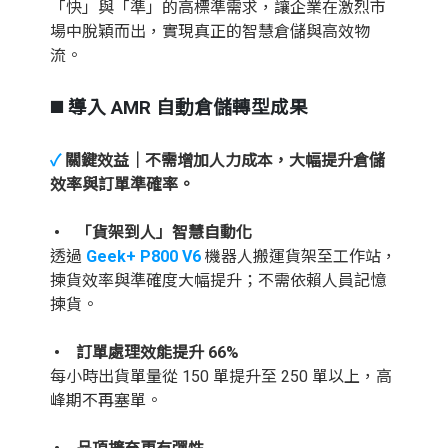
「快」與「準」的高標準需求，讓企業在激烈市
場中脫穎而出，實現真正的智慧倉儲與高效物
流。
◼️ 導入 AMR 自動倉儲轉型成果
✓
關鍵效益｜不需增加人力成本，大幅提升倉儲
效率與訂單準確率。
• 「貨架到人」智慧自動化
透過
Geek+ P800 V6
機器人搬運貨架至工作站，
揀貨效率與準確度大幅提升；不需依賴人員記憶
揀貨。
• 訂單處理效能提升 66%
每小時出貨單量從 150 單提升至 250 單以上，高
峰期不再塞單。