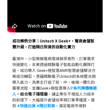
成功案例分享｜Unitech X Geek+，電商倉儲智
慧升級，打造隔日到貨的自動化實力
臺灣中、小型規模電商環境競爭激烈、訂單需求
快速變化，本案透過精聯電子智能自動化團隊打
造，成功導入 Geek+極智嘉AMR智慧倉儲解決方
案成功轉型。憑藉精聯電子Unitech的系統整合與
導入能力，為業主打造了前、中、後端一體化的
履單流程，並攜Geek+極智嘉導入
P系列揀選機器
人
，結合電子播種牆
，讓企業在不增加人力成本
的前提下，大幅提升倉儲效率與訂單準確度，達
到
#快速出貨 #隔日到貨
，滿足電商市場對