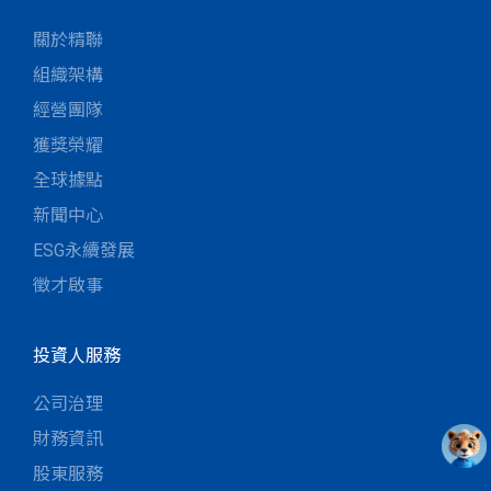
關於精聯
組織架構
經營團隊
獲獎榮耀
全球據點
新聞中心
ESG永續發展
徵才啟事
投資人服務
公司治理
財務資訊
股東服務