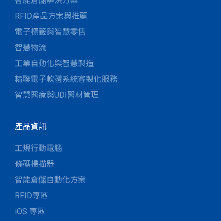
智能倉儲解決方案
RFID產品方案與推薦
電子標籤與智慧零售
智慧物流
工業自動化與智慧製造
精聯電子軟體系統客製化服務
智慧醫療與UDI醫材管理
產品資訊
工規行動電腦
條碼掃描器
智能倉儲自動化方案
RFID專區
iOS 專區