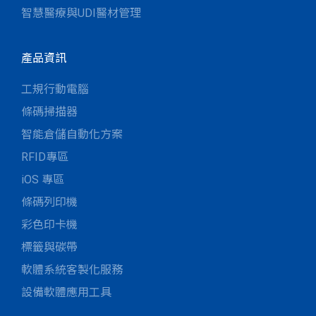
智慧醫療與UDI醫材管理
產品資訊
工規行動電腦
條碼掃描器
智能倉儲自動化方案
RFID專區
iOS 專區
條碼列印機
彩色印卡機
標籤與碳帶
軟體系統客製化服務
設備軟體應用工具