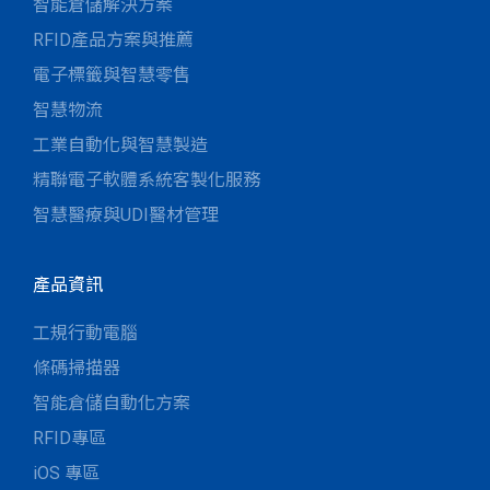
智能倉儲解決方案
RFID產品方案與推薦
電子標籤與智慧零售
智慧物流
工業自動化與智慧製造
精聯電子軟體系統客製化服務
智慧醫療與UDI醫材管理
產品資訊
工規行動電腦
條碼掃描器
智能倉儲自動化方案
RFID專區
iOS 專區