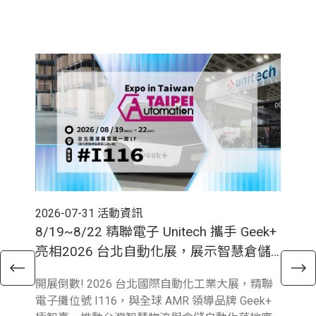
2026-07-31
活動資訊
202
8/19~8/22 精聯電子 Unitech 攜手 Geek+
7
亮相2026 台北自動化展，展示智慧倉儲
廠
新應用!
型
開展倒數! 2026 台北國際自動化工業大展，精聯
迎戰
電子攤位號 I116，與全球 AMR 領導品牌 Geek+
牌