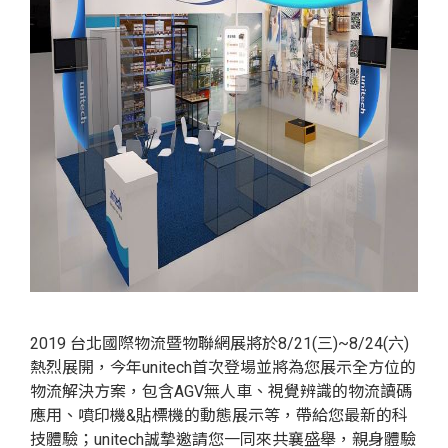
2019 台北國際物流暨物聯網展將於8/21(三)~8/24(六)
熱烈展開，今年unitech首次登場並將為您展示全方位的
物流解決方案，包含AGV無人車、視覺辨識的物流讀碼
應用、噴印機&貼標機的動態展示等，帶給您最新的科
技體驗；unitech誠摯邀請您一同來共襄盛舉，親身體驗