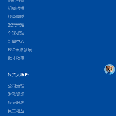
關於精聯
組織架構
經營團隊
獲獎榮耀
全球據點
新聞中心
ESG永續發展
徵才啟事
投資人服務
公司治理
財務資訊
股東服務
員工權益