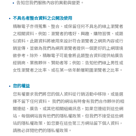
告知您我們服務內容的異動與變更。
不具名者整合資料之公開及使用
精聯電子亦得蒐集、整合、或保留任何不具名的線上瀏覽者
之相關資料，例如：瀏覽者的嗜好、興趣、購物習慣、或類
似資料。此類資料將被用來設計符合瀏覽者之網頁內容或行
銷宣傳，並做為我們為網頁瀏覽者提供一個更好的上網環境
做參考。除外，精聯電子可能會將此類整合資料提供給廣告
經銷商、業務夥伴、贊助者等；例如：告知他們線上男性或
女性瀏覽者之比率、或在某一依年齡層範圍瀏覽者之比率。
您的權益
您有權要求我們將您的個人資料從行銷活動中移除，或是選
擇不留下任何資料。 我們的網站有時會有我們合作夥伴的相
關連結、廣告、或其他相關組織訊息，如果您連結到這些網
站，每個網站皆有他們的隱私權政策，但我們不接受這些網
站的隱私權政策，如您要在這些第三方網站留下個人資料，
請務必詳閱他們的隱私權政策。