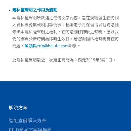
隱私權聲明之作用及變動
本隱私權聲明所敘述之任何文字內容，旨在規範發生任何個
人資料被蒐集或利用等情事。精聯電子將保留得以隨時增刪
修飾本隱私權聲明之權利，任何增刪修飾後之聲明，應以我
們的網頁公告時間為即時生效日。若您對隱私權聲明有任何
問題，
敬請與info@hq.ute.com
聯繫。
此隱私權聲明最近一次更正時間為：西元2019年8月1日。
解決方案
智能倉儲解決方案
RFID產品方案與推薦