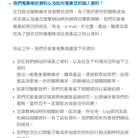
我們蒐集哪些資料以及如何蒐集您的個人資料？
在您提出服務需求或瀏覽訊息時，為了提供更好的服務或技
術支援以及讓您瀏覽網站時的網頁回應更順暢，我們可能會
需要紀錄您的姓名、地址、e-mail、IP位置、電話、職業及其
他為了提供您所需服務或註冊產品之所以資料。
除此之外，我們可能會蒐集與處理下列資料:
您在我們網站所填寫之資料，以及包含下列情況您所留下之
資料:
提出一般售後服務需求、購買產品、透過郵寄給我們、註冊
產品及更進一步的服務需求、回報網站之相關問題等。
如果您聯繫我們，我們可能會留下相關資訊以留做紀錄。
我們可能會請您填寫問卷調查留做研究，以便讓改善我們的
服務，當然您不一定要配合或做任何回應。
您瀏覽網站時的相關紀錄，如流量、所在地、Log資訊及其
他網站相關資料，有了這些資料，我們將用來改善我們網站
的成效。
我們從您在訂閱電子報或參加其他特別的行銷活動時所註冊