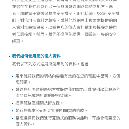
並儲存在我們網頁外另一個無法透過網路連結之地方。再
者，精聯電子會透過標準安全機制，即包括SET及SSL安全機
制，對信用卡資料之轉換、或其他於網頁上被要求提供的個
人資料加金鑰保密，以避免您的個人資料遭未經授權之使用
者任意接觸。然而，我們不擔保能提供一個萬無一失的安全
網頁。
我們如何使用您的個人資料
我們以下列方式運用所蒐集到的資料，包含:
用來確認我們的網站內容能有效的在您的電腦中呈現，方便
您閱讀。
透過您所同意的聯絡方式提供我們認為可能會引起您興趣的
產品資訊或您所需的服務資訊。
提供服務及相關技術支援。
執行您與本公司所定訂的相關契約條款。
當您選擇與我們進行互動式的服務功能時，可能會需要您的
個人資料。