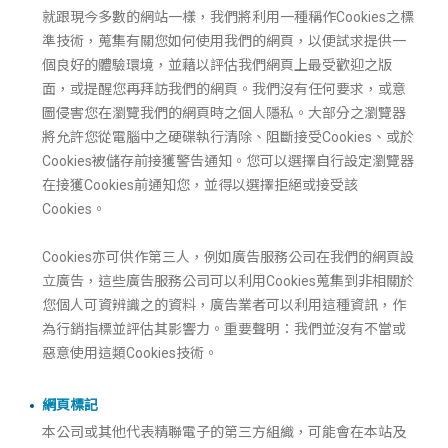
就跟現今多數的網站一樣，我們將利用一種稱作Cookies之標
準技術，蒐集有關您如何使用我們的網頁，以便試求提供一
個良好的體驗環境，並藉以評估我們網頁上最受歡迎之版
面，或提醒您再拜訪我們的網頁。我們沒有任何要求，或意
圖侵害您在瀏覽我們的網頁時之個人隱私。大部分之瀏覽器
將允許您從電腦中之硬碟執行清除、阻斷接受Cookies、或於
Cookies被儲存前接獲警告通知。您可以選擇自行設定瀏覽器
在接獲Cookies前通知您，並得以選擇拒絕或接受該
Cookies。
Cookies亦可供作第三人，例如廣告服務公司在我們的網頁設
立廣告，這些廣告服務公司可以利用Cookies蒐集到非相關於
您個人可資辨識之的資料，廣告業者可以利用這種資訊，作
為行銷指標並評估其影響力。重要聲明：我們並沒有不當或
惡意使用這類Cookies技術。
網頁標記
本公司或其他代表精聯電子的第三方組織，可能會在本站及