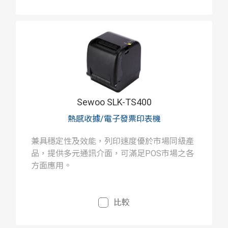
Sewoo SLK-TS400
熱感收據/電子發票印表機
兼具穩定性及效能，列印速度優於市場同級產
品，提供多元通訊介面，可滿足POS市場之各
方面應用。
比較