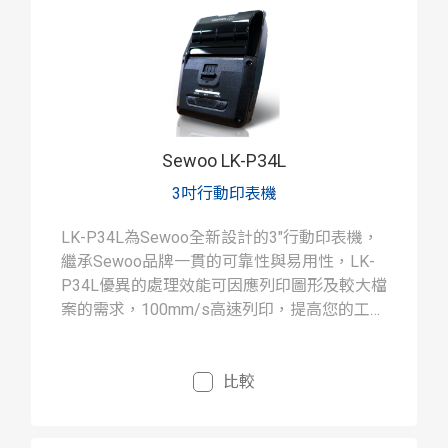
Sewoo LK-P34L
3吋行動印表機
LK-P34L為Sewoo全新設計的3"行動印表機，
繼承Sewoo品牌一貫的可靠性與易用性，LK-
P34L優異的處理效能可因應列印圖形及較大檔
案的需求，100mm/s高速列印，提高您的工作
效率
比較