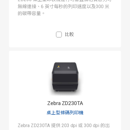
無線連接、6 英寸每秒的列印速度以及300 米
的碳帶容量。
比較
Zebra ZD230TA
桌上型條碼列印機
Zebra ZD230TA 提供 203 dpi 或 300 dpi 的出