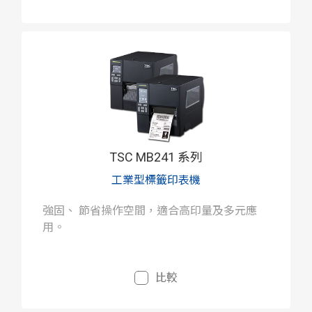
TSC MB241 系列
工業型標籤印表機
強固、 節省操作空間，適合高印量及多元應
用。
比較