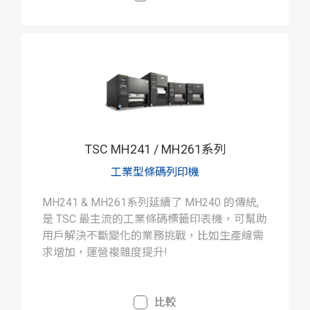
TSC MH241 / MH261系列
工業型條碼列印機
MH241 & MH261系列延續了 MH240 的傳統,
是 TSC 最主流的工業條碼標籤印表機，可幫助
用戶解決不斷變化的業務挑戰，比如生產線需
求增加，運營複雜度提升!
比較