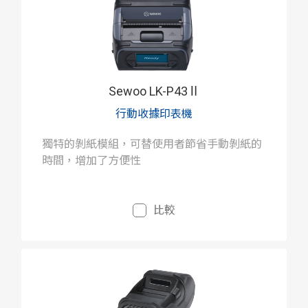
Sewoo LK-P43Ⅱ
行動收據印表機
獨特的剝紙模組，可替使用者節省手動剝紙的
時間，增加了方便性
比較