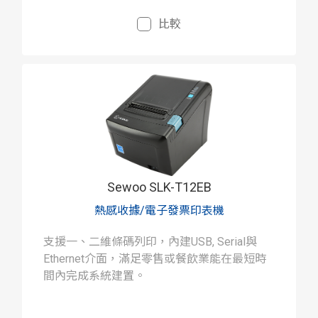
比較
Sewoo SLK-T12EB
熱感收據/電子發票印表機
支援一、二維條碼列印，內建USB, Serial與
Ethernet介面，滿足零售或餐飲業能在最短時
間內完成系統建置。