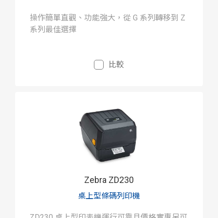
操作簡單直觀、功能強大，從 G 系列轉移到 Z
系列最佳選擇
比較
Zebra ZD230
桌上型條碼列印機
ZD230 桌上型印表機運行可靠且價格實惠另可