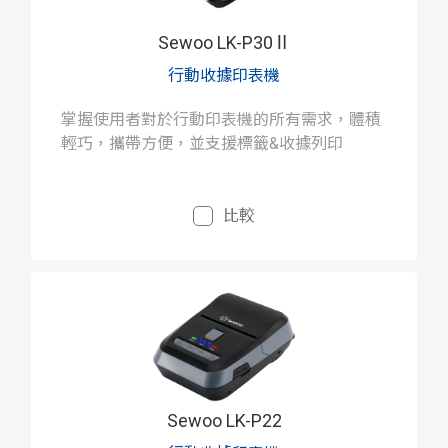
Sewoo LK-P30Ⅱ
行動收據印表機
掌握使用者對於行動印表機的所有需求，體積
輕巧，攜帶方便，並支援標籤&收據列印
比較
Sewoo LK-P22