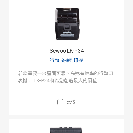
Sewoo LK-P34
行動收據列印機
若您需要一台堅固可靠、高速有效率的行動印
表機， LK-P34將為您創造最大的價值。
比較