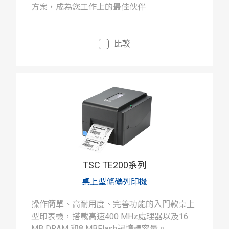
方案，成為您工作上的最佳伙伴
比較
TSC TE200系列
桌上型條碼列印機
操作簡單、高耐用度、完善功能的入門款桌上
型印表機，搭載高速400 MHz處理器以及16
MB DRAM 和8 MBFlash記憶體容量。