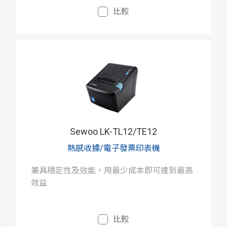
比較
Sewoo LK-TL12/TE12
熱感收據/電子發票印表機
兼具穩定性及效能，用最少成本即可達到最高
效益
比較