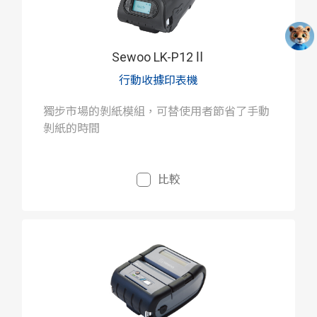
Sewoo LK-P12Ⅱ
行動收據印表機
獨步市場的剝紙模組，可替使用者節省了手動
剝紙的時間
比較