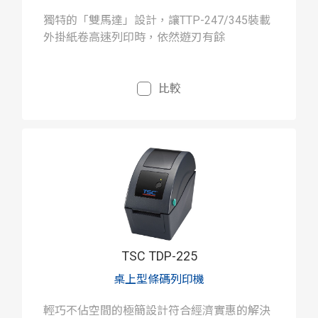
獨特的「雙馬達」設計，讓TTP-247/345裝載
外掛紙卷高速列印時，依然遊刃有餘
比較
TSC TDP-225
桌上型條碼列印機
輕巧不佔空間的極簡設計符合經濟實惠的解決