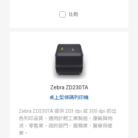
比較
Zebra ZD230TA
桌上型條碼列印機
Zebra ZD230TA 提供 203 dpi 或 300 dpi 的出
色列印品質，適用於輕工業製造、運輸與物
流、零售業、政府部門、服務業、醫療保健
業。