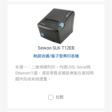
Sewoo SLK-T12EB
熱感收據/電子發票印表機
支援一、二維條碼列印，內建USB, Serial與
Ethernet介面，滿足零售或餐飲業能在最短時
間內完成系統建置。
比較