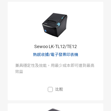
Sewoo LK-TL12/TE12
熱感收據/電子發票印表機
兼具穩定性及效能，用最少成本即可達到最高
效益
比較