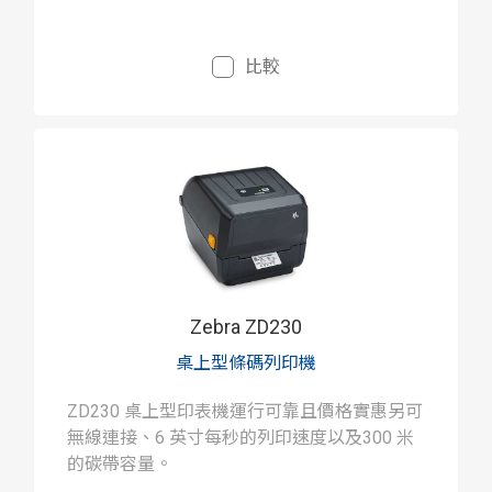
比較
Zebra ZD230
桌上型條碼列印機
ZD230 桌上型印表機運行可靠且價格實惠另可
無線連接、6 英寸每秒的列印速度以及300 米
的碳帶容量。