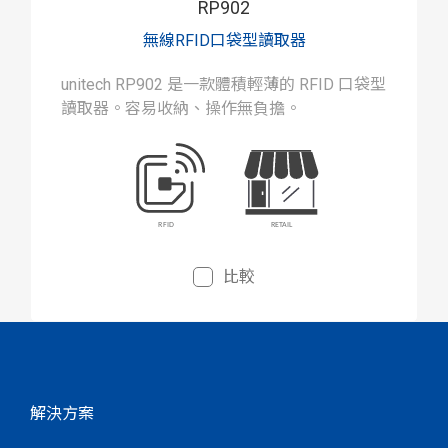
RP902
無線RFID口袋型讀取器
unitech RP902 是一款體積輕薄的 RFID 口袋型
讀取器。容易收納、操作無負擔。
比較
解決方案