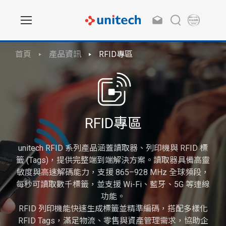
首頁
產品資訊
RFID專區
RFID專區
unitech RFID 系列產品涵蓋讀取器、列印機與 RFID 標
籤 (Tags)，提供完整端到端解決方案。讀取器具備高靈
敏度與高速解碼能力，支援 865–928 MHz 全球頻段，
每秒可讀取數千標籤，並支援 Wi-Fi、藍牙、5G 等連線
功能。
RFID 列印機能快速生成標籤並精準編碼，搭配多樣化
RFID Tags，滿足物流、零售與資產管理需求，協助企