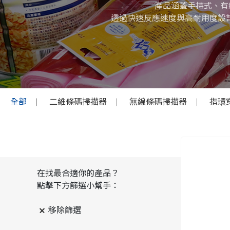
產品涵蓋手持式、有
透過快速反應速度與高耐用度設
全部
二維條碼掃描器
無線條碼掃描器
指環
在找最合適你的產品？
點擊下方篩選小幫手：
移除篩選