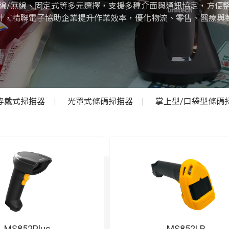
線/無線、固定式等多元選擇，支援多種介面與通訊協定，方便
計，精聯電子協助企業提升作業效率，優化物流、零售、醫療與
穿戴式掃描器
光罩式條碼掃描器
掌上型/口袋型條碼
MS852Plus
MS852LR