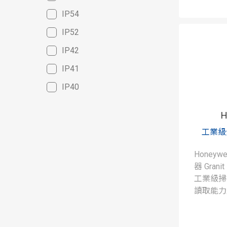
IP54
IP52
IP42
IP41
IP40
H
工業級
Honeyw
器 Gran
工業級掃
讀取能力