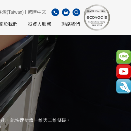
臺灣(Taiwan) | 繁體中文
關於我們
投資人服務
聯絡我們
取效能，能快速辨識一維與二維條碼，
。