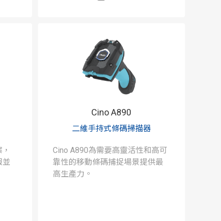
Cino A890
二維手持式條碼掃描器
案，
Cino A890為需要高靈活性和高可
報並
靠性的移動條碼捕捉場景提供最
高生產力。