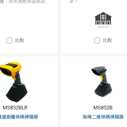
塵、防水與耐摔品質認
求。
的按鍵與高精度的性
比較
比較
MS852BLR
MS852B
線遠距離條碼掃描器
無線二維條碼掃描器