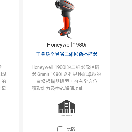
Honeywell 1980i
工業級全景深二維影像掃描器
除
Honeywell 1980i的二維影像掃描
測試
器 Granit 1980i 系列是性能卓越的
能的
工業級掃描器機型，擁有全方位
的最
讀取能力及中心解碼功能
比較