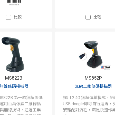
比較
比較
MS822B
MS852P
無線條碼掃描器
無線二維條碼掃描器
h MS822B 為一款無線條碼
採用 2.4G 無線傳輸模式，搭
運用百萬像素二維條碼
USB dongle即可自行連線，
與無線技術，通過工業
繁雜配對流程，滿足快速作