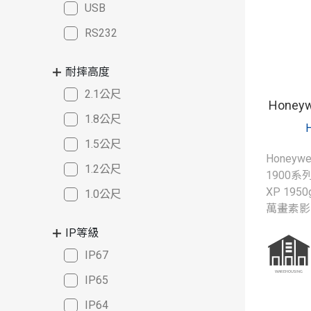
USB
RS232
耐摔高度
2.1公尺
Honey
1.8公尺
1.5公尺
Honeywe
1.2公尺
1900系
XP 19
1.0公尺
萬畫素影
IP等級
IP67
IP65
IP64