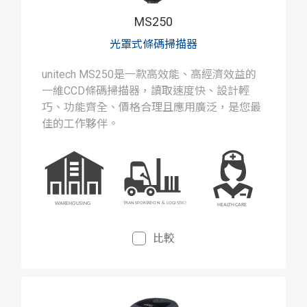
MS250
光罩式條碼掃描器
unitech MS250是一款高效能、高經濟效益的
一維CCD條碼掃描器，讀取速度快、設計輕
巧、功能齊全、價格合理且應用廣泛，是您最
佳的工作夥伴。
比較