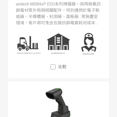
unitech MS84xP ESD系列掃描器，採用無氯抗
靜電材質外殼與相關配件，特別適用於電子製
造廠、半導體廠、封測廠、面板廠…等無塵室
環境，客戶將可免去包裝抗靜電套耗材成本浪
費與靜電造成產品毀損的潛在損失風險，並可
提昇生產品質良率。
比較