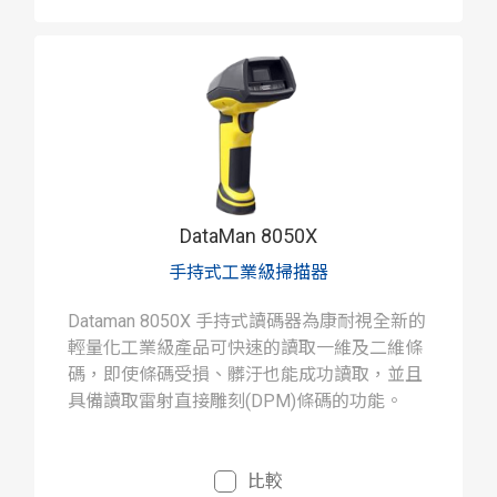
DataMan 8050X
手持式工業級掃描器
Dataman 8050X 手持式讀碼器為康耐視全新的
輕量化工業級產品可快速的讀取一維及二維條
碼，即使條碼受損、髒汙也能成功讀取，並且
具備讀取雷射直接雕刻(DPM)條碼的功能。
比較