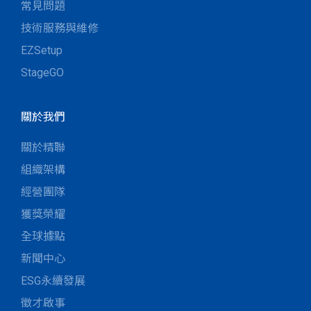
常見問題
技術服務與維修
EZSetup
StageGO
關於我們
關於精聯
組織架構
經營團隊
獲獎榮耀
全球據點
新聞中心
ESG永續發展
徵才啟事