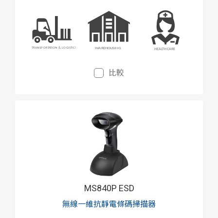
費與靜電造成產品毀損的潛在損失風險，並可
提昇生產品質良率。
比較
MS840P ESD
無線一維抗靜電條碼掃描器