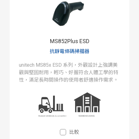
MS852Plus ESD
抗靜電條碼掃描器
unitech MS85x ESD 系列，外觀設計上強調美
觀與堅固耐用，輕巧、好握符合人體工學的特
性，滿足長時間操作的使用者舒適操作需求。
比較