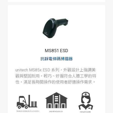
MS851 ESD
抗靜電條碼掃描器
unitech MS85x ESD 系列，外觀設計上強調美
觀與堅固耐用，輕巧、好握符合人體工學的特
性，滿足長時間操作的使用者舒適操作需求。