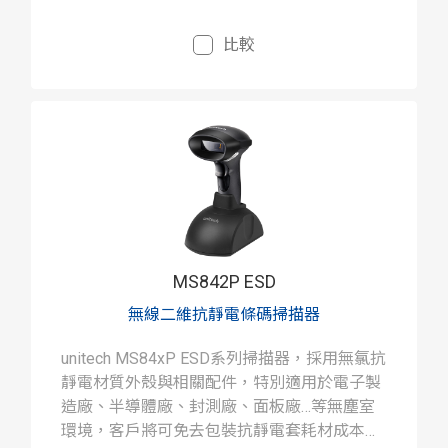
比較
MS842P ESD
無線二維抗靜電條碼掃描器
unitech MS84xP ESD系列掃描器，採用無氯抗
靜電材質外殼與相關配件，特別適用於電子製
造廠、半導體廠、封測廠、面板廠…等無塵室
環境，客戶將可免去包裝抗靜電套耗材成本浪