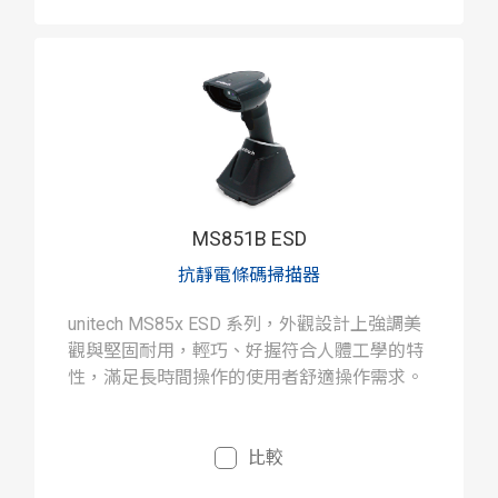
MS851B ESD
抗靜電條碼掃描器
unitech MS85x ESD 系列，外觀設計上強調美
觀與堅固耐用，輕巧、好握符合人體工學的特
性，滿足長時間操作的使用者舒適操作需求。
比較