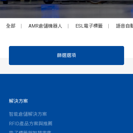
全部
AMR倉儲機器人
ESL電子標籤
語音自
篩選選項
解決方案
智能倉儲解決方案
RFID產品方案與推薦