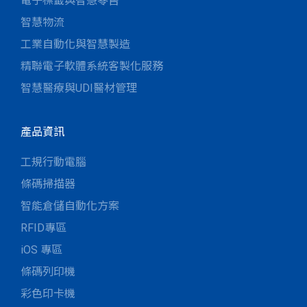
電子標籤與智慧零售
智慧物流
工業自動化與智慧製造
精聯電子軟體系統客製化服務
智慧醫療與UDI醫材管理
產品資訊
工規行動電腦
條碼掃描器
智能倉儲自動化方案
RFID專區
iOS 專區
條碼列印機
彩色印卡機