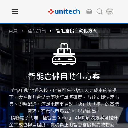
首頁
產品資訊
智能倉儲自動化方案
智能倉儲自動化方案
倉儲自動化導入後，企業可在不增加人力成本的前提
下，大幅提升倉儲效率與訂單準確度，有效支援快速出
貨、即時配送，滿足電商市場對「快」與「準」的高標
需求，在激烈市場競爭中脫穎而出。
精聯電子代理「極智嘉Geek+」 AMR 解決方案可提升
企業數位轉型程度，實現真正的智慧倉儲與高效物流。