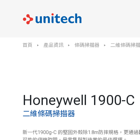
首頁
產品資訊
條碼掃描器
二維條碼掃
Honeywell 1900-C
二維條碼掃描器
新一代1900g-C 的堅固外殼除1.8m防摔規格，更
可能的停機時間，是零售與製造業的最佳選擇。