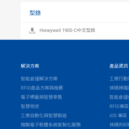
型錄
Honeywell 1900-C中文型錄
解決方案
產品資訊
智能倉儲解決方案
工規行動
RFID產品方案與推薦
條碼掃描
電子標籤與智慧零售
智能倉儲
智慧物流
RFID專區
工業自動化與智慧製造
iOS 專區
精聯電子軟體系統客製化服務
條碼列印