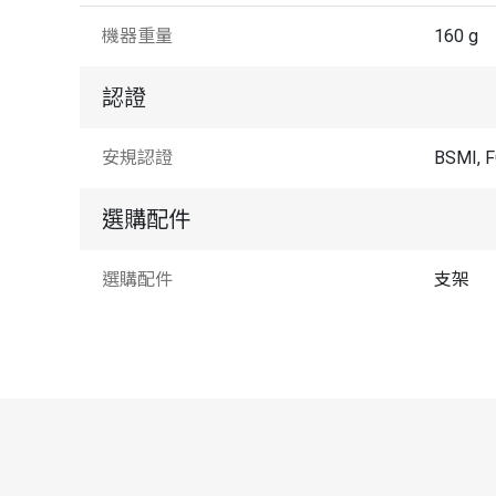
機器重量
160 g
認證
安規認證
BSMI, 
選購配件
選購配件
支架