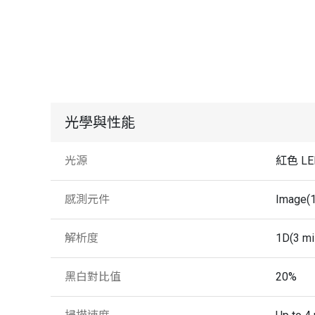
光學與性能
光源
紅色 LE
感測元件
Image(
解析度
1D(3 mil
黑白對比值
20%