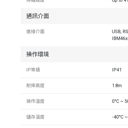
掃描速度
Up to 4
通訊介面
連接介面
USB, R
IBM46x
操作環境
IP等級
IP41
耐摔高度
1.8m
操作溫度
0°C ~ 5
儲存溫度
-40°C ~