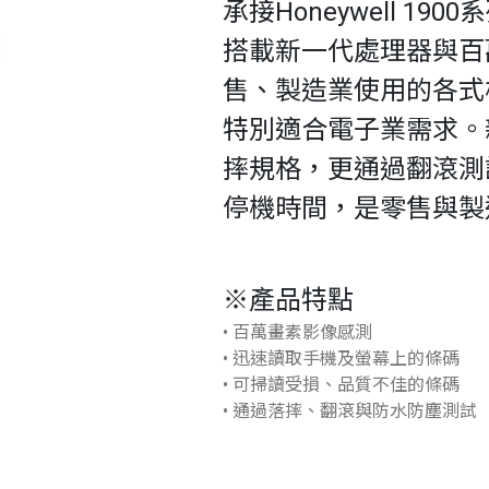
承接Honeywell 1900
搭載新一代處理器與百
售、製造業使用的各式
特別適合電子業需求。新一
摔規格，更通過翻滾測
停機時間，是零售與製
※產品特點
• 百萬畫素影像感測
• 迅速讀取手機及螢幕上的條碼
• 可掃讀受損、品質不佳的條碼
• 通過落摔、翻滾與防水防塵測試