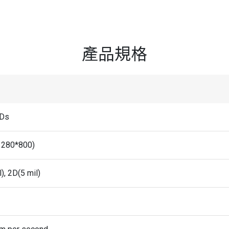
產品規格
Ds
1280*800)
), 2D(5 mil)