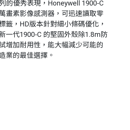
系列的優秀表現，Honeywell 1900-C
萬畫素影像感測器，可迅速讀取零
標籤，HD版本針對細小條碼優化，
代1900-C 的堅固外殼除1.8m防
試增加耐用性，能大幅減少可能的
造業的最佳選擇。