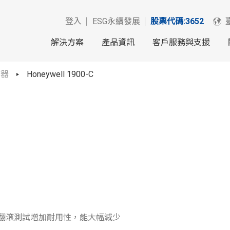
登入
ESG永續發展
股票代碼:3652
解決方案
產品資訊
客戶服務與支援
描器
Honeywell 1900-C
通過翻滾測試增加耐用性，能大幅減少