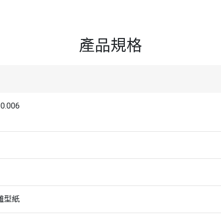
產品規格
0.006
離型紙