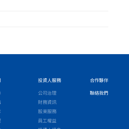
們
投資人服務
合作夥伴
聯
公司治理
聯絡我們
構
財務資訊
隊
股東服務
耀
員工權益