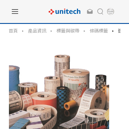
首頁
產品資訊
標籤與碳帶
條碼標籤
透明