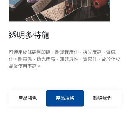
透明多特龍
可使用於條碼列印機，耐溫程度佳、透光度高、質感
佳。耐高溫、透光度高、無延展性、質感佳，故於化妝
品業使用率高。
產品特色
產品規格
聯絡我們