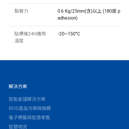
黏著力
0.6 Kg/25mm(含)以上 (180度 peel
adhesion)
貼標後24H適用
-20~150°C
溫度
解決方案
智能倉儲解決方案
RFID產品方案與推薦
電子標籤與智慧零售
智慧物流