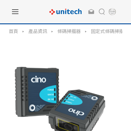
首頁
產品資訊
條碼掃描器
固定式條碼掃描器