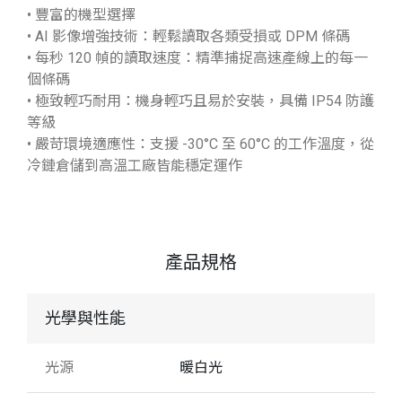
• 豐富的機型選擇
• AI 影像增強技術：輕鬆讀取各類受損或 DPM 條碼
• 每秒 120 幀的讀取速度：精準捕捉高速產線上的每一
個條碼
• 極致輕巧耐用：機身輕巧且易於安裝，具備 IP54 防護
等級
• 嚴苛環境適應性：支援 -30°C 至 60°C 的工作溫度，從
冷鏈倉儲到高溫工廠皆能穩定運作
產品規格
光學與性能
光源
暖白光