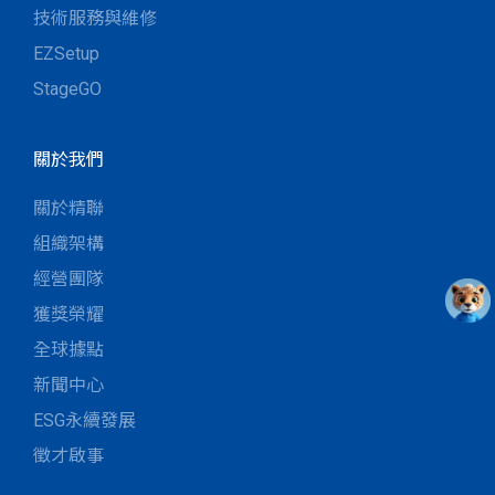
技術服務與維修
EZSetup
StageGO
關於我們
關於精聯
組織架構
經營團隊
獲獎榮耀
全球據點
新聞中心
ESG永續發展
徵才啟事