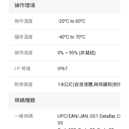
操作環境
操作溫度
-20°C to 60°C
儲存溫度
-40°C to 70°C
操作濕度
0% ~ 95% (非凝结)
I P 等級
IP67
耐摔高度
1.8公尺(自落落體,具保護殼)耐摔防
條碼種類
一維條碼
UPC/EAN/JAN, GS1 DataBar, Code
39