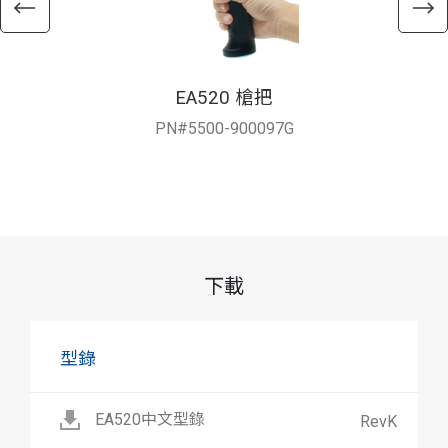
EA520 槍把
PN#5500-900097G
下載
型錄
EA520中文型錄
RevK