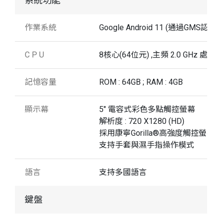
系統功能
作業系統
Google Android 11 (通過GMS認證)
C P U
8核心(64位元) ,主頻 2.0 GHz 處理
記憶容量
ROM : 64GB ; RAM : 4GB
顯示幕
5" 電容式彩色多點觸控螢幕
解析度 : 720 X1280 (HD)
採用康寧Gorilla®高強度觸控螢幕
支持手套與濕手指操作模式
語言
支持多國語言
鍵盤