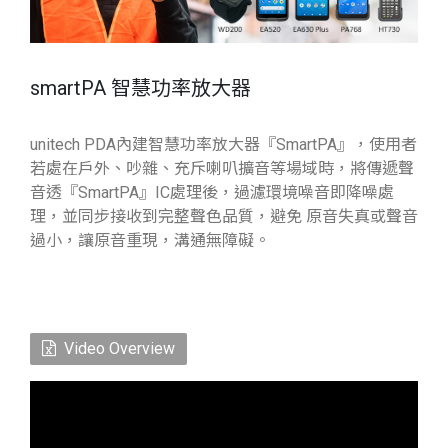
smartPA 智慧功率放大器
unitech PDA內建智慧功率放大器『SmartPA』，使用者
若處在戶外、吵雜、充斥喇叭擴音等場域時，將傳遞聲
音透『SmartPA』IC處理後，過濾環境噪音即降噪處
理，並同步接收到完整聲色品質，避免 原音失真或聲音
過小，讓原音重現，溝通無障礙。
Video Overview