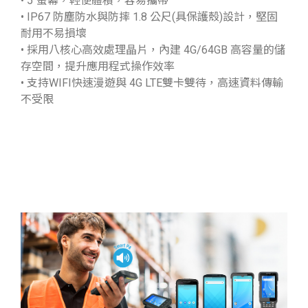
• 5"螢幕，輕便體積，容易攜帶
• IP67 防塵防水與防摔 1.8 公尺(具保護殼)設計，堅固
耐用不易損壞
• 採用八核心高效處理晶片，內建 4G/64GB 高容量的儲
存空間，提升應用程式操作效率
• 支持WIFI快速漫遊與 4G LTE雙卡雙待，高速資料傳輸
不受限