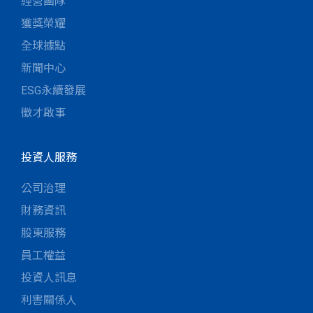
經營團隊
獲獎榮耀
全球據點
新聞中心
ESG永續發展
徵才啟事
投資人服務
公司治理
財務資訊
股東服務
員工權益
投資人訊息
利害關係人