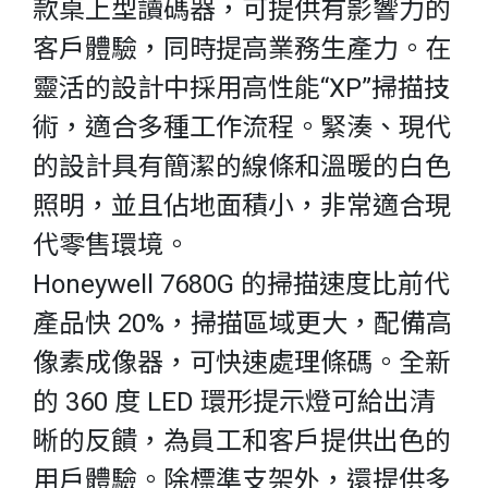
款桌上型讀碼器，可提供有影響力的
客戶體驗，同時提高業務生產力。在
靈活的設計中採用高性能“XP”掃描技
術，適合多種工作流程。緊湊、現代
的設計具有簡潔的線條和溫暖的白色
照明，並且佔地面積小，非常適合現
代零售環境。
Honeywell 7680G 的掃描速度比前代
產品快 20%，掃描區域更大，配備高
像素成像器，可快速處理條碼。全新
的 360 度 LED 環形提示燈可給出清
晰的反饋，為員工和客戶提供出色的
用戶體驗。除標準支架外，還提供多