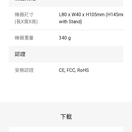
機器尺寸
L80 x W40 x H105mm (H145mm
(長X寬X高)
with Stand)
機器重量
340 g
認證
安規認證
CE, FCC, RoHS
下載