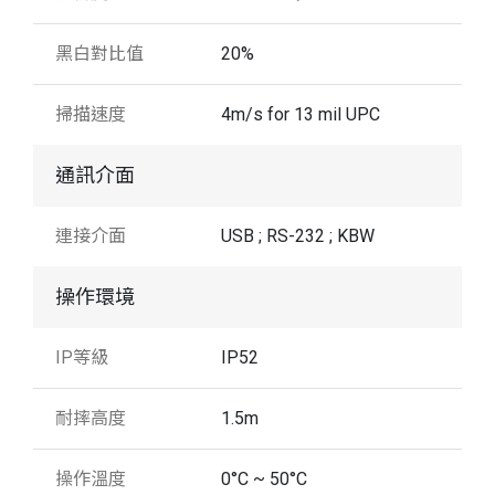
黑白對比值
20%
掃描速度
4m/s for 13 mil UPC
通訊介面
連接介面
USB ; RS-232 ; KBW
操作環境
IP等級
IP52
耐摔高度
1.5m
操作溫度
0°C ~ 50°C