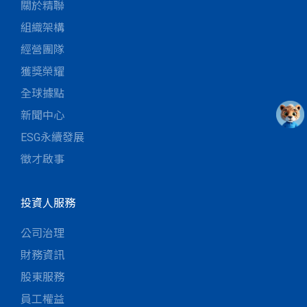
關於精聯
組織架構
經營團隊
獲獎榮耀
全球據點
新聞中心
ESG永續發展
徵才啟事
投資人服務
公司治理
財務資訊
股東服務
員工權益