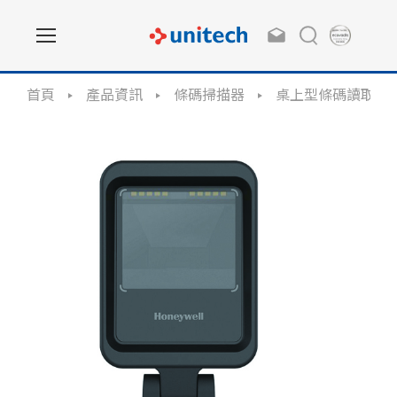
首頁
產品資訊
條碼掃描器
桌上型條碼讀取器