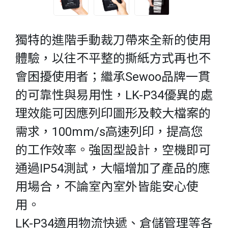
獨特的進階手動裁刀帶來全新的使用
體驗，以往不平整的撕紙方式再也不
會困擾使用者；繼承Sewoo品牌一貫
的可靠性與易用性，LK-P34優異的處
理效能可因應列印圖形及較大檔案的
需求，100mm/s高速列印，提高您
的工作效率。強固型設計，空機即可
通過IP54測試，大幅增加了產品的應
用場合，不論室內室外皆能安心使
用。
LK-P34適用物流快遞、倉儲管理等各