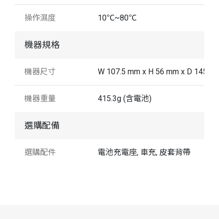
操作濕度
10℃~80℃
機器規格
機器尺寸
W 107.5 mm x H 56 mm x D 145 m
機器重量
415.3g (含電池)
選購配備
選購配件
電池充電座, 車充, 皮套背帶