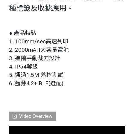
種標籤及收據應用。
● 產品特點
1. 100mm/sec高速列印
2. 2000mAH大容量電池
3. 進階手動裁刀設計
4. IP54等級
5. 通過1.5M 落摔測試
6. 藍芽4.2+ BLE(選配)
Video Overview