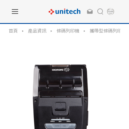
首頁
產品資訊
條碼列印機
攜帶型條碼列印機