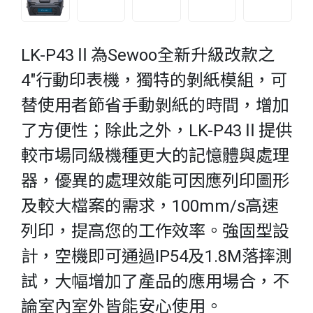
LK-P43Ⅱ為Sewoo全新升級改款之
4"行動印表機，獨特的剝紙模組，可
替使用者節省手動剝紙的時間，增加
了方便性；除此之外，LK-P43Ⅱ提供
較市場同級機種更大的記憶體與處理
器，優異的處理效能可因應列印圖形
及較大檔案的需求，100mm/s高速
列印，提高您的工作效率。強固型設
計，空機即可通過IP54及1.8M落摔測
試，大幅增加了產品的應用場合，不
論室內室外皆能安心使用。