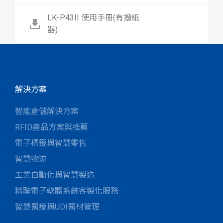
LK-P43II 使用手冊(有撥紙
器)
解決方案
智能倉儲解決方案
RFID產品方案與推薦
電子標籤與智慧零售
智慧物流
工業自動化與智慧製造
精聯電子軟體系統客製化服務
智慧醫療與UDI醫材管理