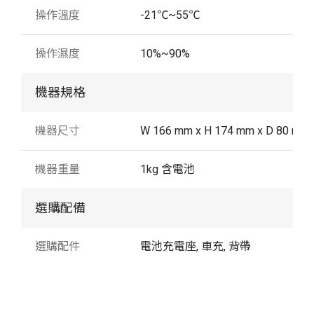
操作溫度
-21℃~55℃
操作濕度
10%~90%
機器規格
機器尺寸
W 166 mm x H 174 mm x D 80 mm
機器重量
1kg 含電池
選購配備
選購配件
電池充電座, 車充, 背帶