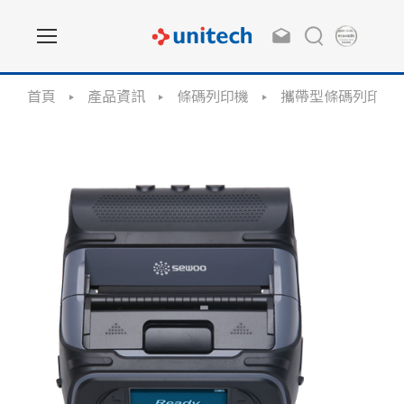
首頁
產品資訊
條碼列印機
攜帶型條碼列印機