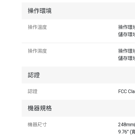
操作環境
操作溫度
操作環境 
儲存環境 
操作濕度
操作環境 
儲存環境 
認證
認證
FCC C
機器規格
機器尺寸
248mm(
9.76" (寬