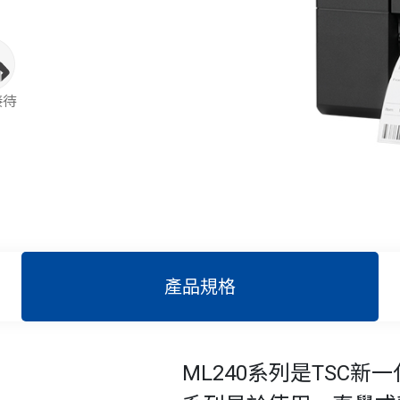
接待
產品規格
ML240系列是TSC新