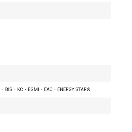
 CCC、BIS、KC、BSMI、EAC、ENERGY STAR®