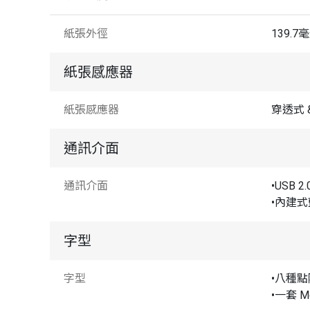
紙張外徑
139.7毫
紙張感應器
紙張感應器
穿透式 
通訊介面
通訊介面
•USB 2.
•內建式
字型
字型
•八種
•一套 Mo