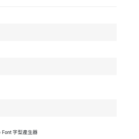
ype Font 字型產生器