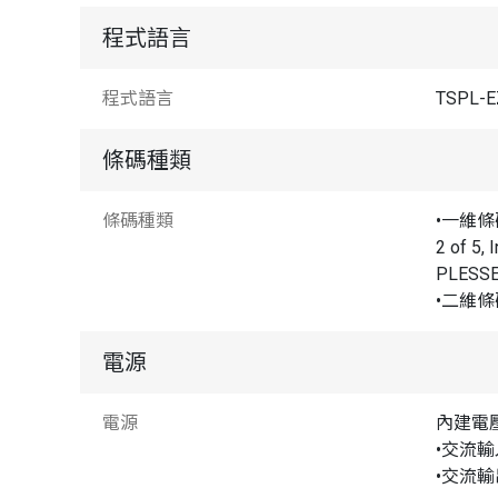
程式語言
程式語言
TSPL-E
條碼種類
條碼種類
•一維條碼: 
2 of 5,
PLESSEY
•二維條碼: 
電源
電源
內建電
•交流輸入：
•交流輸出：