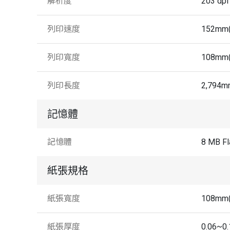
解析度
203 dpi
列印速度
152mm(
列印寬度
108mm(
列印長度
2,794m
記憶體
記憶體
8 MB F
紙張規格
紙張寬度
108mm(
紙張厚度
0.06~0