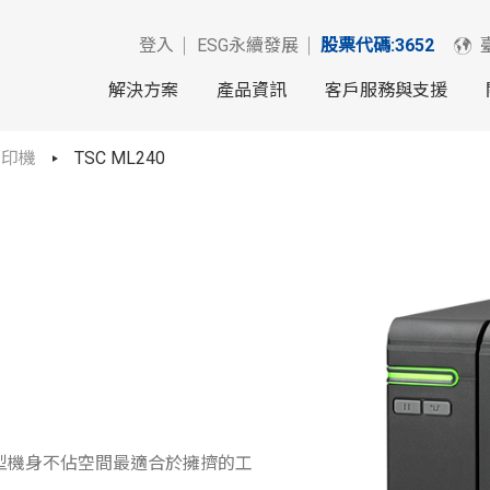
登入
ESG永續發展
股票代碼:3652
解決方案
產品資訊
客戶服務與支援
列印機
TSC ML240
小型機身不佔空間最適合於擁擠的工