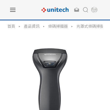
首頁
產品資訊
條碼掃描器
光罩式條碼掃描器