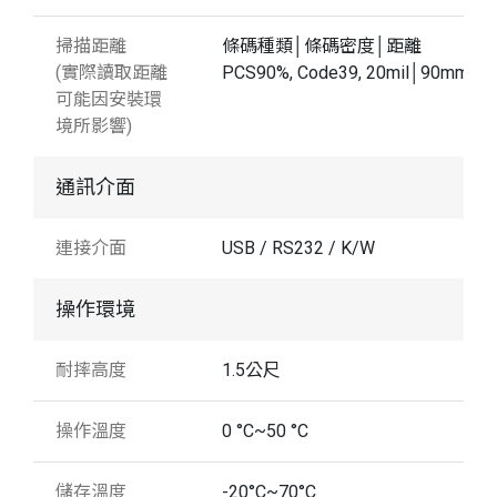
掃描距離
條碼種類│條碼密度│距離
(實際讀取距離
PCS90%, Code39, 20mil│90mm
可能因安裝環
境所影響)
通訊介面
連接介面
USB / RS232 / K/W
操作環境
耐摔高度
1.5公尺
操作溫度
0 °C~50 °C
儲存溫度
-20°C~70°C