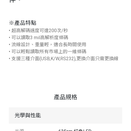
※產品特點
• 超高解碼速度可達200次/秒
• 可以讀取3 mil高解析度條碼
• 流線設計、重量輕，適合長時間使用
• 可以輕鬆讀取所有市場上的一維條碼
• 支援三種介面(USB,K/W,RS232),更換介面只需更換線
產品規格
光學與性能