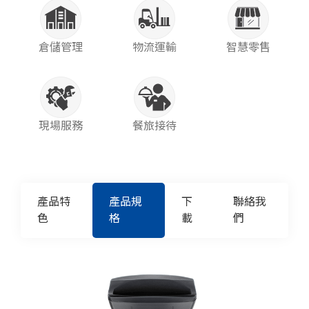
倉儲管理
物流運輸
智慧零售
現場服務
餐旅接待
產品特
產品規
下
聯絡我
色
格
載
們