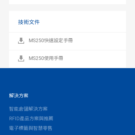
技術文件
MS250快速設定手冊
MS250使用手冊
解決方案
智能倉儲解決方案
RFID產品方案與推薦
電子標籤與智慧零售