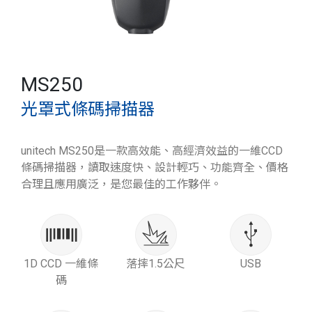
MS250
光罩式條碼掃描器
unitech MS250是一款高效能、高經濟效益的一維CCD
條碼掃描器，讀取速度快、設計輕巧、功能齊全、價格
合理且應用廣泛，是您最佳的工作夥伴。
1D CCD 一維條
落摔1.5公尺
USB
碼