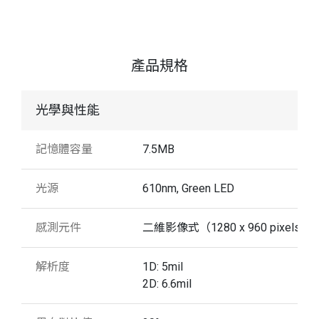
產品規格
光學與性能
記憶體容量
7.5MB
光源
610nm, Green LED
感測元件
二維影像式（1280 x 960 pixels）
解析度
1D: 5mil
2D: 6.6mil