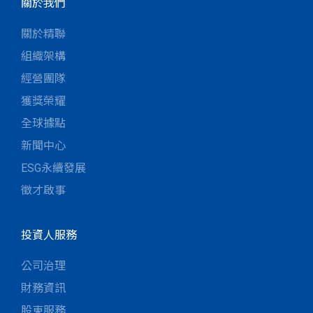
關於我們
關於精聯
組織架構
經營團隊
獲獎榮耀
全球據點
新聞中心
ESG永續發展
徵才啟事
投資人服務
公司治理
財務資訊
股東服務