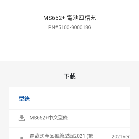
MS652+ 電池四槽充
PN#5100-900018G
下載
型錄
MS652+中文型錄
穿戴式產品推薦型錄2021 (繁
2021ver.