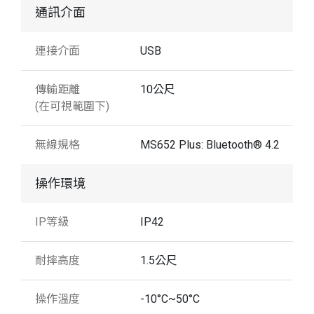
通訊介面
連接介面
USB
傳輸距離
10公尺
(在可視範圍下)
無線規格
MS652 Plus: Bluetooth® 4.2
操作環境
IP等級
IP42
耐摔高度
1.5公尺
操作溫度
-10°C~50°C