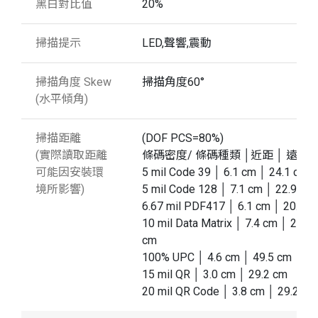
黑白對比值
20%
掃描提示
LED,聲響,震動
掃描角度 Skew
掃描角度60°
(水平傾角)
掃描距離
(DOF PCS=80%)
(實際讀取距離
條碼密度/ 條碼種類 │近距 │ 遠距
可能因安裝環
5 mil Code 39 │ 6.1 cm │ 24.1 cm
境所影響)
5 mil Code 128 │ 7.1 cm │ 22.9 cm
6.67 mil PDF417 │ 6.1 cm │ 20.3 c
10 mil Data Matrix │ 7.4 cm │ 21.6
cm
100% UPC │ 4.6 cm │ 49.5 cm
15 mil QR │ 3.0 cm │ 29.2 cm
20 mil QR Code │ 3.8 cm │ 29.2 cm