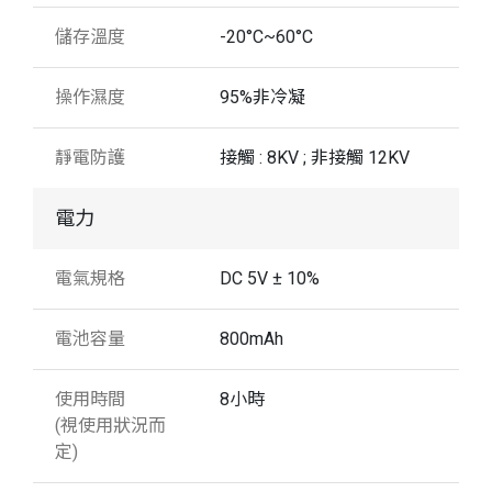
儲存溫度
-20°C~60°C
操作濕度
95%非冷凝
靜電防護
接觸 : 8KV ; 非接觸 12KV
電力
電氣規格
DC 5V ± 10%
電池容量
800mAh
使用時間
8小時
(視使用狀況而
定)