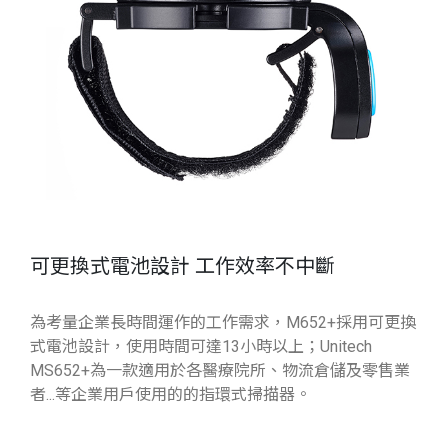
可更換式電池設計 工作效率不中斷
為考量企業長時間運作的工作需求，M652+採用可更換
式電池設計，使用時間可達13小時以上；Unitech
MS652+為一款適用於各醫療院所、物流倉儲及零售業
者...等企業用戶使用的的指環式掃描器。