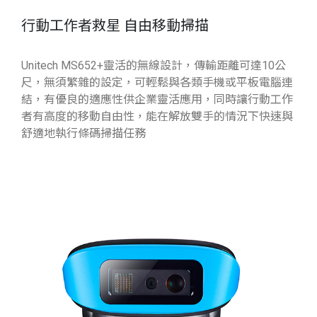
行動工作者救星 自由移動掃描
Unitech MS652+靈活的無線設計，傳輸距離可達10公
尺，無須繁雜的設定，可輕鬆與各類手機或平板電腦連
結，有優良的適應性供企業靈活應用，同時讓行動工作
者有高度的移動自由性，能在解放雙手的情況下快速與
舒適地執行條碼掃描任務