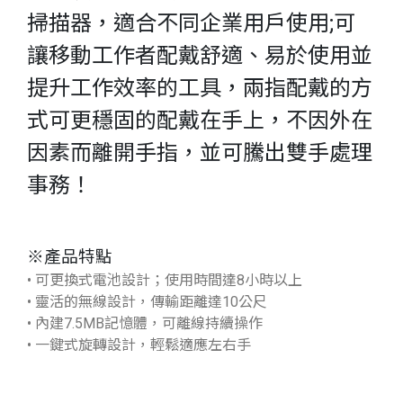
掃描器，適合不同企業用戶使用;可
讓移動工作者配戴舒適、易於使用並
提升工作效率的工具，兩指配戴的方
式可更穩固的配戴在手上，不因外在
因素而離開手指，並可騰出雙手處理
事務！
※產品特點
• 可更換式電池設計；使用時間達8小時以上
• 靈活的無線設計，傳輸距離達10公尺
• 內建7.5MB記憶體，可離線持續操作
• 一鍵式旋轉設計，輕鬆適應左右手