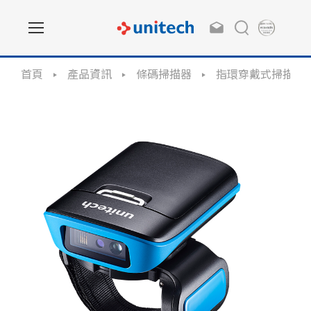
首頁
產品資訊
條碼掃描器
指環穿戴式掃描器