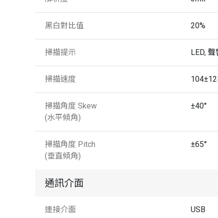
黑白對比值
20%
掃描提示
LED, 
掃描速度
104±1
掃描角度 Skew
±40°
(水平傾角)
掃描角度 Pitch
±65°
(垂直傾角)
通訊介面
連接介面
USB