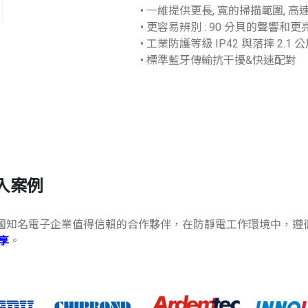
• 一維提供更長, 寬的掃描範圍, 高速
• 更容易辨別 : 90 分貝的聲響和更
• 工業防護等級 IP42 與落摔 2.1
• 標準藍牙傳輸抗干擾&快速配對
導入案例
產品已成為全國知名電子企業值得信賴的合作夥伴，在防靜電工作環境中，
享
。