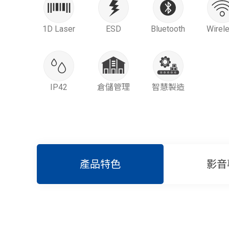
1D Laser
ESD
Bluetooth
Wirel
IP42
倉儲管理
智慧製造
產品特色
影音