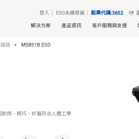
登入
ESG永續發展
股票代碼:3652
解決方案
產品資訊
客戶服務與支援
掃描器
MS851B ESD
觀與堅固耐用，輕巧、好握符合人體工學