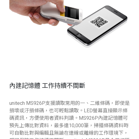
內建記憶體 工作持續不間斷
unitech MS926P支援讀取常用的一、二維條碼，即使是
損壞或汙損條碼，也可輕鬆讀取。LED螢幕直接顯示條
碼資訊，方便使用者資料判讀。MS926P內建記憶體可
預先上傳比對資料，最多達10,000筆，掃描條碼資料時
可自動比對與編輯且無論在連線或離線的工作環境下，