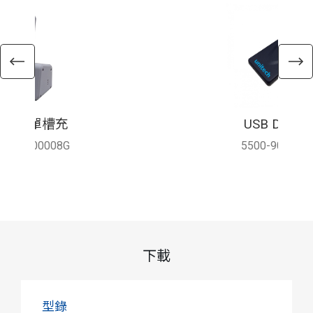
926P 單槽充
USB Dongle
100-900008G
5500-900066
下載
型錄