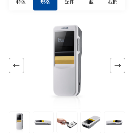
特色
規格
配件
載
我們