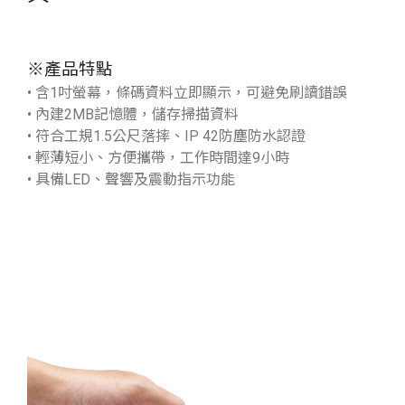
※產品特點
• 含1吋螢幕，條碼資料立即顯示，可避免刷讀錯誤
• 內建2MB記憶體，儲存掃描資料
• 符合工規1.5公尺落摔、IP 42防塵防水認證
• 輕薄短小、方便攜帶，工作時間達9小時
• 具備LED、聲響及震動指示功能