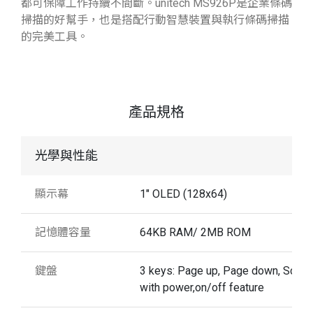
都可保障工作持續不間斷。unitech MS926P是企業條碼
掃描的好幫手，也是搭配行動智慧裝置與執行條碼掃描
的完美工具。
產品規格
光學與性能
顯示幕
1" OLED (128x64)
記憶體容量
64KB RAM/ 2MB ROM
鍵盤
3 keys: Page up, Page down, Scan
with power,on/off feature