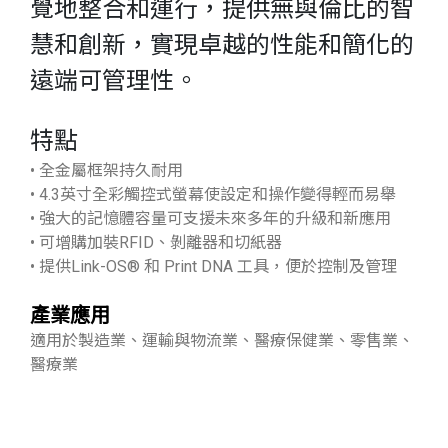
覺地整合和運行，提供無與倫比的智
慧和創新，實現卓越的性能和簡化的
遠端可管理性。
特點
• 全金屬框架持久耐用
• 4.3英寸全彩觸控式螢幕使設定和操作變得輕而易舉
• 強大的記憶體容量可支援未來多年的升級和新應用
• 可增購加裝RFID、剝離器和切紙器
• 提供Link-OS® 和 Print DNA 工具，便於控制及管理
產業應用
適用於製造業、運輸與物流業、醫療保健業、零售業、
醫療業