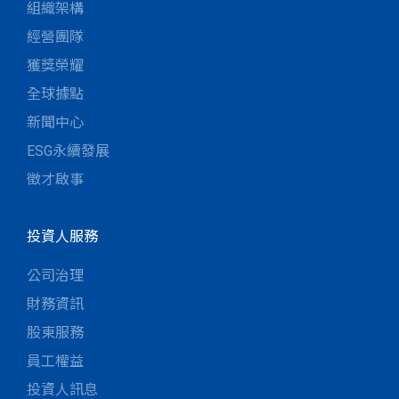
組織架構
經營團隊
獲獎榮耀
全球據點
新聞中心
ESG永續發展
徵才啟事
投資人服務
公司治理
財務資訊
股東服務
員工權益
投資人訊息