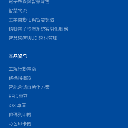
電子標籤與智慧零售
智慧物流
工業自動化與智慧製造
精聯電子軟體系統客製化服務
智慧醫療與UDI醫材管理
產品資訊
工規行動電腦
條碼掃描器
智能倉儲自動化方案
RFID專區
iOS 專區
條碼列印機
彩色印卡機