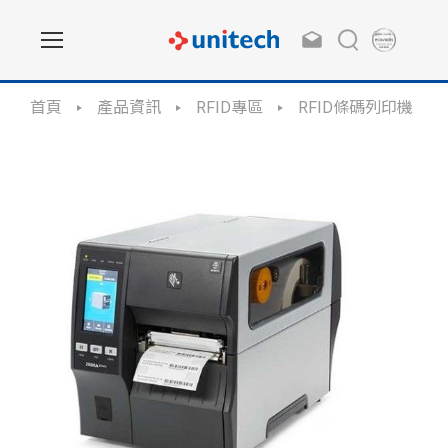
首頁
產品資訊
RFID專區
RFID條碼列印機