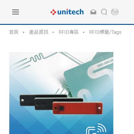
首頁
產品資訊
RFID專區
RFID標籤/Tags