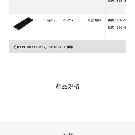
歐標：865~868MH
UniTag9525
95x25xT3.6
背膠, 螺絲
美標：902~928MH
歐標：865~868MH
符合 EPC Class1 Gen2, ISO18000-6C 標準
產品規格