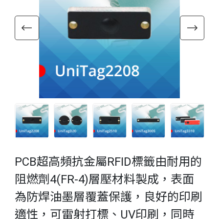
PCB超高頻抗金屬RFID標籤由耐用的
阻燃劑4(FR-4)層壓材料製成，表面
為防焊油墨層覆蓋保護，良好的印刷
適性，可雷射打標、UV印刷，同時