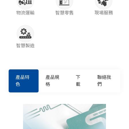
物流運輸
智慧零售
現場服務
智慧製造
產品特
產品規
下
聯絡我
色
格
載
們