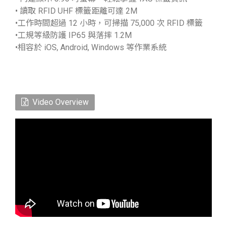
• 讀取 RFID UHF 標籤距離可達 2M
•工作時間超過 12 小時，可掃描 75,000 次 RFID 標籤
•工規等級防護 IP65 與落摔 1.2M
•相容於 iOS, Android, Windows 等作業系統
Video Overview