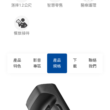
落摔1.2公尺
智慧零售
醫療護理
餐旅接待
產品
影音
產品
下
聯絡
特色
專區
規格
載
我們