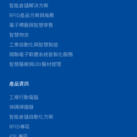
智能倉儲解決方案
RFID產品方案與推薦
電子標籤與智慧零售
智慧物流
工業自動化與智慧製造
精聯電子軟體系統客製化服務
智慧醫療與UDI醫材管理
產品資訊
工規行動電腦
條碼掃描器
智能倉儲自動化方案
RFID專區
iOS 專區