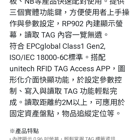
板、NB等產品快速配對使用。提供
三個實體功能鍵，方便使用者上手操
作與參數設定，RP902 內建顯示螢
幕，讀取 TAG 內容一覽無遺。
符合 EPCglobal Class1 Gen2,
ISO/IEC 18000-6C標準。搭配
unitech RFID TAG Access APP，圖
形化介面快顯功能，於設定參數控
制、寫入與讀取 TAG 功能輕鬆完
成。讀取距離約2M以上，可應用於
固定資產盤點，物品追縱定位等。
※產品特點
• 內建顯示 0.96 吋螢幕，輕鬆掌握 TAG 標籤資訊