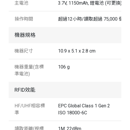
主電池
3.7V, 1150mAh, 鋰電池 (可更換)
操作時間
超過12小時/讀取超過 75,000 個標
機器規格
機器尺寸
10.9 x 5.1 x 2.8 cm
機器重量(含標
106 g
準電池)
RFID效能
HF/UHF相容標
EPC Global Class 1 Gen 2
準
ISO 18000-6C
讀取距離(視標
1M: 22dBm