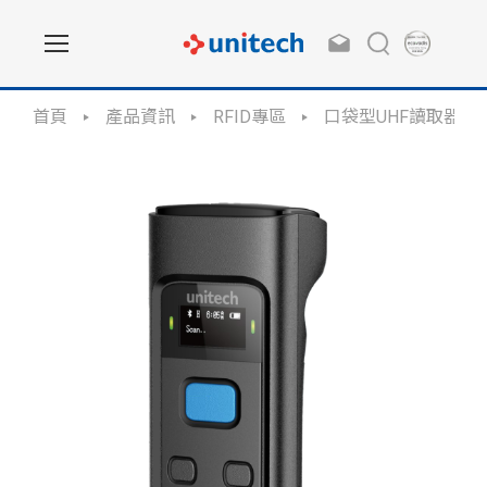
首頁
產品資訊
RFID專區
口袋型UHF讀取器