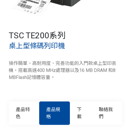
TSC TE200系列
桌上型條碼列印機
操作簡單、高耐用度、完善功能的入門款桌上型印表
機，搭載高速400 MHz處理器以及16 MB DRAM 和8
MBFlash記憶體容量。
產品特
產品規
下
聯絡我
色
格
載
們