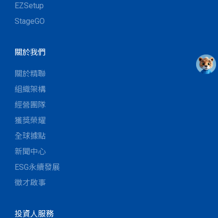
EZSetup
StageGO
關於我們
關於精聯
組織架構
經營團隊
獲獎榮耀
全球據點
新聞中心
ESG永續發展
徵才啟事
投資人服務