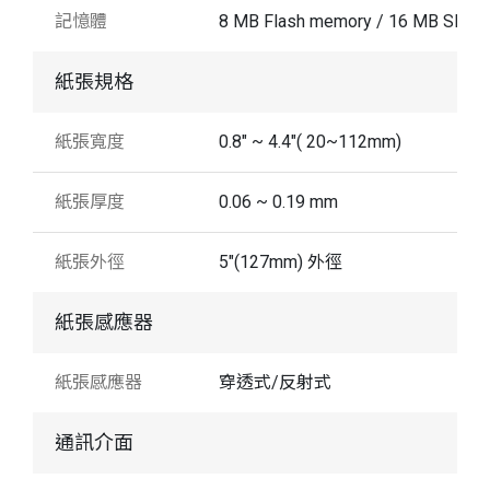
記憶體
8 MB Flash memory / 16 MB SDR
紙張規格
紙張寬度
0.8" ~ 4.4"( 20~112mm)
紙張厚度
0.06 ~ 0.19 mm
紙張外徑
5"(127mm) 外徑
紙張感應器
紙張感應器
穿透式/反射式
通訊介面