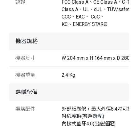
認證
FCC Class A、CE Class A、C-Tick
Class A、UL、cUL、TÜV/safety、
CCC、EAC、 CoC、
KC、ENERGY STAR®
機器規格
機器尺寸
W 204 mm x H 164 mm x D 280 m
機器重量
2.4 Kg
選購配備
選購配件
外部紙卷架，最大外徑8.4吋可搭配
吋紙卷軸(客戶選配)
內接式藍牙4.0(出廠選配)