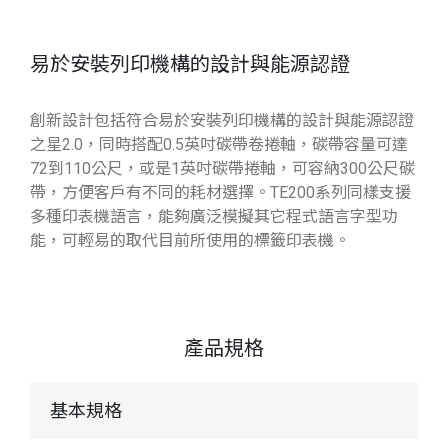
易於安裝列印機構的設計與能源認證
創新設計包括符合易於安裝列印機構的設計與能源認證
之星2.0，同時搭配0.5英吋碳帶卷捲軸，碳帶容量可達
72到110公尺，或是1英吋碳帶捲軸，可容納300公尺碳
帶，方便客戶有不同的耗材選擇。TE200系列同樣支援
多種印表機語言，能夠廣泛模擬其它程式語言字型功
能，可輕易的取代目前所使用的標籤印表機。
產品規格
基本規格