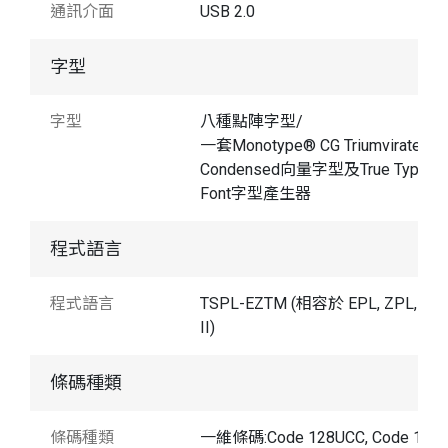
通訊介面
USB 2.0
字型
字型
八種點陣字型/
一套Monotype® CG Triumvirate Bo
Condensed向量字型及True Type
Font字型產生器
程式語言
程式語言
TSPL-EZTM (相容於 EPL, ZPL, ZP
II)
條碼種類
條碼種類
一維條碼:Code 128UCC, Code 128