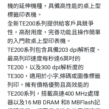
機的延伸機種，具備高性能的桌上型
標籤印表機。
全新TE200系列提供給客戶具競爭
性，高耐用度，完善功能且操作簡單
的入門款桌上型印表機。
TE200系列包含具備203 dpi解析度、
最高列印速度每秒達6英吋的
TE200，以及300 dpi解析度的
TE300，適用於小字,條碼或圖像標籤
列印。擁有價格優勢且高效能的
TE200系列，搭載高速400 MHz處理
器以及16 MB DRAM 和8 MBFlash記