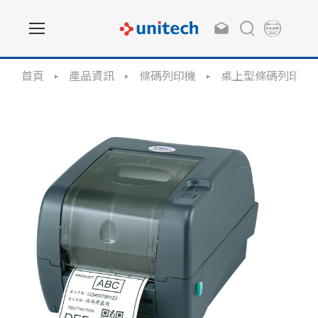
首頁
產品資訊
條碼列印機
桌上型條碼列印機