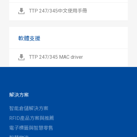
TTP 247/345中文使用手冊
軟體支援
TTP 247/345 MAC driver
解決方案
智能倉儲解決方案
RFID產品方案與推薦
電子標籤與智慧零售