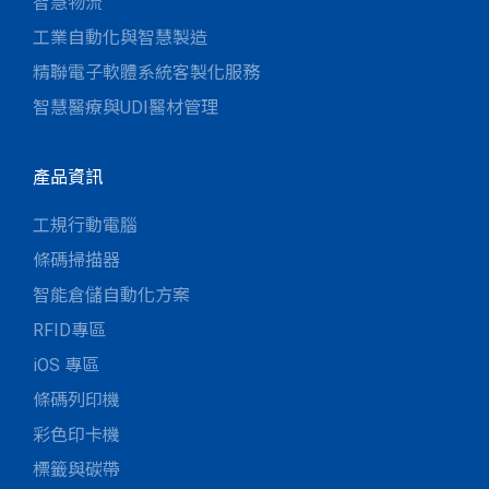
智慧物流
工業自動化與智慧製造
精聯電子軟體系統客製化服務
智慧醫療與UDI醫材管理
產品資訊
工規行動電腦
條碼掃描器
智能倉儲自動化方案
RFID專區
iOS 專區
條碼列印機
彩色印卡機
標籤與碳帶