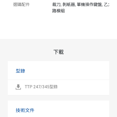
選購配件
裁刀, 剝紙器, 單機操作鍵盤, 乙太網
路模組
下載
型錄
TTP 247/345型錄
技術文件