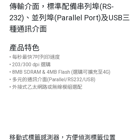
傳輸介面，標準配備串列埠(RS-
232)、並列埠(Parallel Port)及USB三
種通訊介面
產品特色
• 每秒最快7吋列印速度
• 203/300 dpi 選購
• 8MB SDRAM & 4MB Flash (選購可擴充至4G)
• 多元的通訊介面(Parallel/RS232/USB)
• 外接式乙太網路或無線模組選配
移動式標籤感測器，方便偵測標籤位置