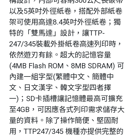
構設計，內部可容納300公尺長碳帶
以及5英吋外徑紙卷，搭配外部紙卷
架可使用高達8.4英吋外徑紙卷；獨
特的「雙馬達」設計，讓TTP-
247/345裝載外掛紙卷高速列印時，
依然遊刃有餘。超大的記憶容量
(4MB Flash ROM、8MB SDRAM) 可
內建一組字型(繁體中文、簡體中
文、日文漢字、韓文字型四者擇
一)；SD卡插槽讓記憶體最高可擴充
至4GB，可因應各式列印需求儲存大
量的資料。除了操作簡便、堅固耐
用，TTP247/345 機種亦提供完整的