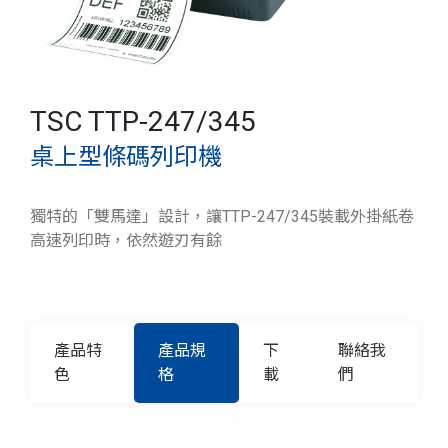
TSC TTP-247/345
桌上型條碼列印機
獨特的「雙馬達」設計，讓TTP-247/345裝載外掛紙卷
高速列印時，依然遊刃有餘
產品特
產品規
下
聯絡我
色
格
載
們