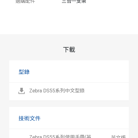
選購配件
三合一支架
下載
型錄
Zebra DS55系列中文型錄
技術文件
Zebra DS55系列使用手冊(英
英文版