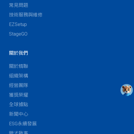
常見問題
技術服務與維修
EZSetup
StageGO
關於我們
關於精聯
組織架構
經營團隊
獲獎榮耀
全球據點
新聞中心
ESG永續發展
徵才啟事