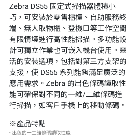
Zebra DS55 固定式掃描器體積小
巧，可安裝於零售櫃檯、自助服務終
端、無人取物櫃、登機口等工作空間
有限情境進行高性能掃描。多功能設
計可獨立作業也可嵌入機台使用。靈
活的安裝選項，包括對第三方支架的
支援，使 DS55 系列能夠滿足廣泛的
應用需求。Zebra 的出色條碼讀取性
能可確保對不同的一維/二維條碼進
行掃描，如客戶手機上的移動條碼。
※產品特點
• 出色的一二維條碼讀取性能