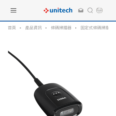
首頁
產品資訊
條碼掃描器
固定式條碼掃描器