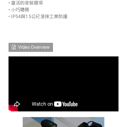
• 靈活的安裝選項
• 小巧體積
• IP54與1.5公尺落摔工業防護
Video Overview