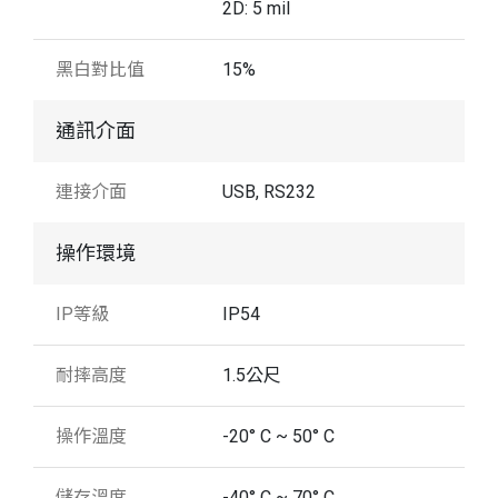
2D: 5 mil
黑白對比值
15%
通訊介面
連接介面
USB, RS232
操作環境
IP等級
IP54
耐摔高度
1.5公尺
操作溫度
-20° C ~ 50° C
儲存溫度
-40° C ~ 70° C