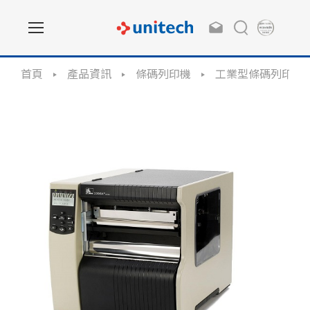
首頁
產品資訊
條碼列印機
工業型條碼列印機