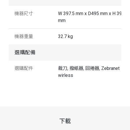
機器尺寸
W 397.5 mm x D495 mm x H 393.7
mm
機器重量
32.7 kg
選購配備
選購配件
裁刀, 撥紙器, 回捲器, Zebranet
wirless
下載