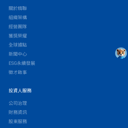
關於精聯
組織架構
經營團隊
獲獎榮耀
全球據點
新聞中心
ESG永續發展
徵才啟事
投資人服務
公司治理
財務資訊
股東服務