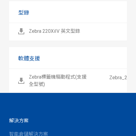
型錄
Zebra 220XiIV 英文型錄
軟體支援
Zebra標籤機驅動程式(支援
Zebra_2024
全型號)
解決方案
智能倉儲解決方案