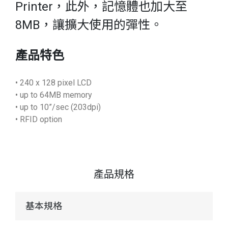
Printer，此外，記憶體也加大至
8MB，讓擴大使用的彈性。
產品特色
• 240 x 128 pixel LCD
• up to 64MB memory
• up to 10”/sec (203dpi)
• RFID option
產品規格
基本規格