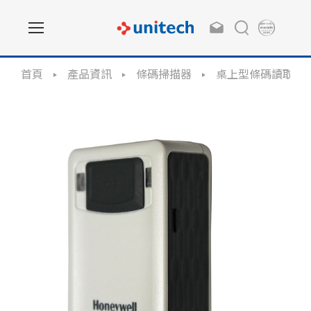
首頁
產品資訊
條碼掃描器
桌上型條碼讀取器