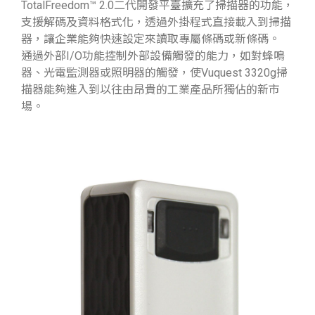
TotalFreedom™ 2.0二代開發平臺擴充了掃描器的功能，
支援解碼及資料格式化，透過外掛程式直接載入到掃描
器，讓企業能夠快速設定來讀取專屬條碼或新條碼。
通過外部I/O功能控制外部設備觸發的能力，如對蜂鳴
器、光電監測器或照明器的觸發，使Vuquest 3320g掃
描器能夠進入到以往由昂貴的工業產品所獨佔的新市
場。