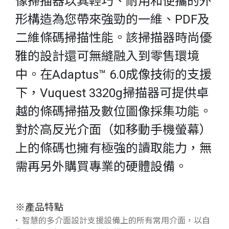
像掃描器以其輕巧、耐用和便攜的外
形構造為您帶來強勁的一維、PDF及
二維條碼掃描性能。該掃描器時尚優
雅的設計還可無縫融入到零售環境
中。在Adaptus™ 6.0成像技術的支援
下，Vuquest 3320g掃描器可提供卓
越的條碼掃描及數位圖像採集功能。
對於高反光介面（如移動手機螢幕）
上的條碼也擁有極強的讀取能力，無
需再另外購買專業的硬體設備。
※產品特點
• 智慧的多介面設計支援設備上的所有常用介面，以自