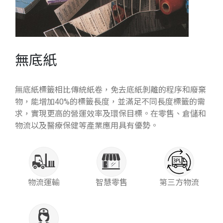
無底紙
無底紙標籤相比傳統紙卷，免去底紙剝離的程序和廢棄
物，能增加40%的標籤長度，並滿足不同長度標籤的需
求，實現更高的營運效率及環保目標。在零售、倉儲和
物流以及醫療保健等產業應用具有優勢。
物流運輸
智慧零售
第三方物流