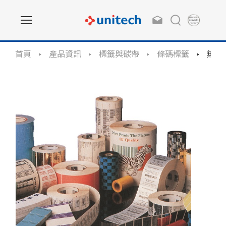
首頁
產品資訊
標籤與碳帶
條碼標籤
無底