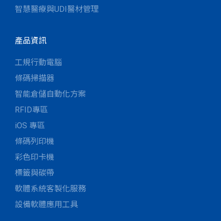
智慧醫療與UDI醫材管理
產品資訊
工規行動電腦
條碼掃描器
智能倉儲自動化方案
RFID專區
iOS 專區
條碼列印機
彩色印卡機
標籤與碳帶
軟體系統客製化服務
設備軟體應用工具