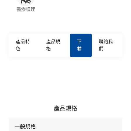
醫療護理
產品特
產品規
下
聯絡我
色
格
載
們
產品規格
一般規格