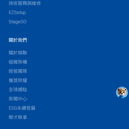
技術服務與維修
EZSetup
StageGO
關於我們
關於精聯
組織架構
經營團隊
獲獎榮耀
全球據點
新聞中心
ESG永續發展
徵才啟事