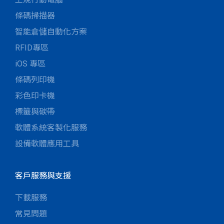
條碼掃描器
智能倉儲自動化方案
RFID專區
iOS 專區
條碼列印機
彩色印卡機
標籤與碳帶
軟體系統客製化服務
設備軟體應用工具
客戶服務與支援
下載服務
常見問題