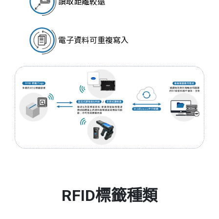
讀取距離較遠
電子資料可重複寫入
RFID標籤種類