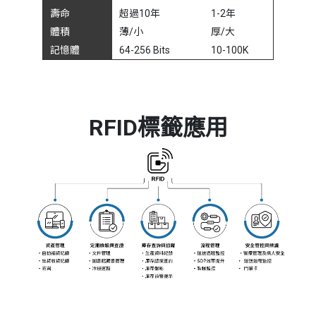
壽命
超過10年
1-2年
體積
薄/小
厚/大
記憶體
64-256 Bits
10-100K
RFID標籤應用