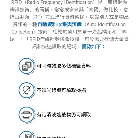
RFID（Radio Frequency IDentification）是「無線射頻
辨識技術」的簡稱，常常被拿來與「條碼」做比較，意
指由射頻（RF）方式進行資料傳輸，以識別人或是物品
資訊的一種
自動資料收集與辨識
（Auto Identification
Collection）技術。相較於適用於單一產品標示和「條
碼」，「RFID無線射頻辨識技術」可於需要存儲大量資
訊和快速讀取的場域，
優勢如下：
可同時讀取多個標籤資料
不須光線即可讀取掃描
有污漬或遮蔽物仍可讀取