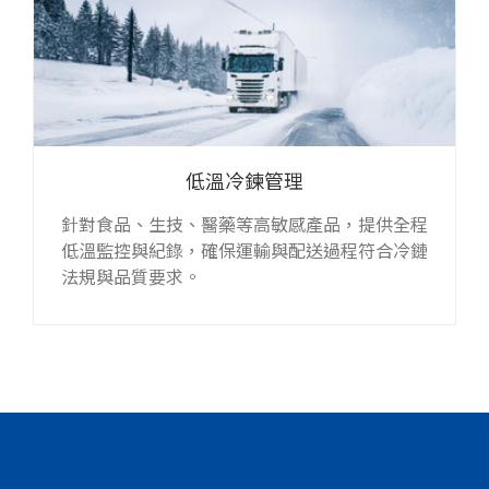
低溫冷鍊管理
針對食品、生技、醫藥等高敏感產品，提供全程
低溫監控與紀錄，確保運輸與配送過程符合冷鏈
法規與品質要求。