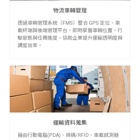
物流車輛管理
透過車輛管理系統（FMS）整合 GPS 定位、車
載終端與後端管理平台，即時掌握車輛位置、行
駛狀態與任務進度，協助企業提升運輸透明度與
調度效率。
運輸資料蒐集
藉由行動電腦(PDA)、條碼/RFID、車載感測器