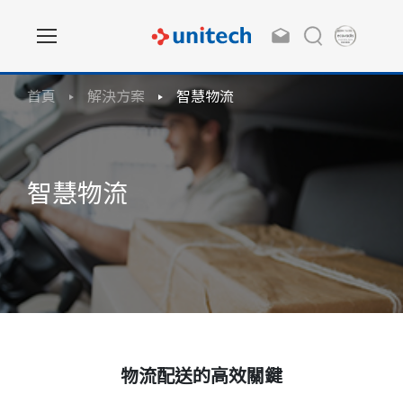
首頁
解決方案
智慧物流
智慧物流
物流配送的高效關鍵