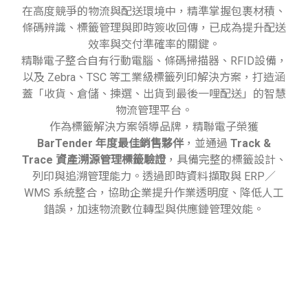
在高度競爭的物流與配送環境中，精準掌握包裹材積、
條碼辨識、標籤管理與即時簽收回傳，已成為提升配送
效率與交付準確率的關鍵。
精聯電子整合自有行動電腦、條碼掃描器、RFID設備，
以及 Zebra、TSC 等工業級標籤列印解決方案，打造涵
蓋「收貨、倉儲、揀選、出貨到最後一哩配送」的智慧
物流管理平台。
作為標籤解決方案領導品牌，精聯電子榮獲
BarTender 年度最佳銷售夥伴
，並通過
Track &
Trace 資產溯源管理標籤驗證
，具備完整的標籤設計、
列印與追溯管理能力。透過即時資料擷取與 ERP／
WMS 系統整合，協助企業提升作業透明度、降低人工
錯誤，加速物流數位轉型與供應鏈管理效能。