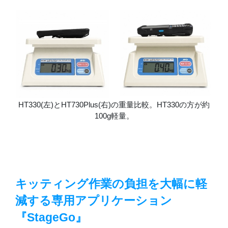
HT330(左)とHT730Plus(右)の重量比較。HT330の方が約
100g軽量。
キッティング作業の負担を大幅に軽
減する
専用
アプリケーション
『StageGo』