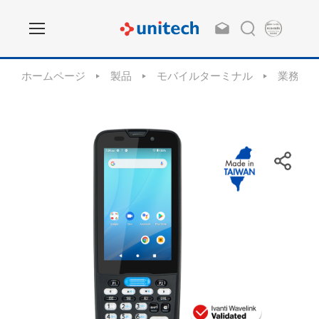
ホームページ
製品
モバイルターミナル
業務用