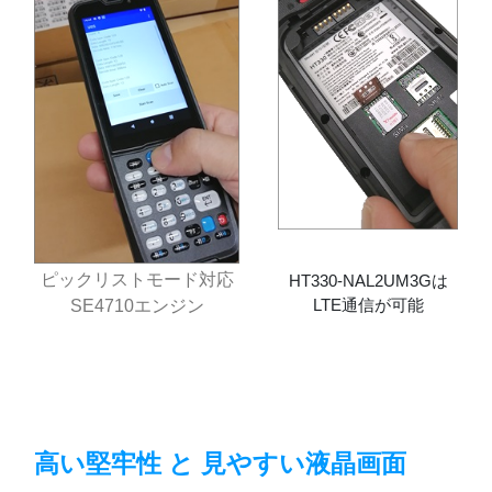
ピックリストモード対応
HT330-NAL2UM3Gは
LTE通信が可能
SE4710エンジン
高い堅牢性 と 見やすい液晶画面