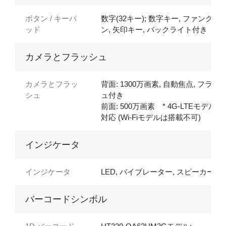
ボタン / キーパ
数字(32キー); 数字キー, ファンクシ
ッド
ン, 矢印キー, バックライト付き
カメラとフラッシュ
カメラとフラッ
背面: 1300万画素, 自動焦点, フラッ
シュ
ュ付き
前面: 500万画素 * 4G-LTEモデルの
対応 (Wi-Fiモデルは搭載不可)
インジケータ
インジケータ
LED, バイブレーター, スピーカー
バーコードシンボル