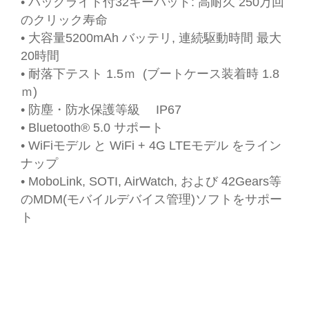
• バックライト付32キーパッド: 高耐久 250万回
のクリック寿命
• 大容量5200mAh バッテリ, 連続駆動時間 最大
20時間
• 耐落下テスト 1.5ｍ (ブートケース装着時 1.8
ｍ)
• 防塵・防水保護等級 IP67
• Bluetooth® 5.0 サポート
• WiFiモデル と WiFi + 4G LTEモデル をライン
ナップ
• MoboLink, SOTI, AirWatch, および 42Gears等
のMDM(モバイルデバイス管理)ソフトをサポー
ト