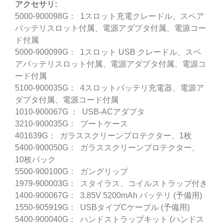
アクセサリ:
5000-900098G： 1スロット充電クレードル、スペア
バッテリスロット付属、電源アダプタ付属、電源コー
ド付属
5000-900099G： 1スロット USB クレードル、スペ
アバッテリスロット付属、電源アダプタ付属、電源コ
ード付属
5100-900035G： 4スロットバッテリ充電器、電源ア
ダプタ付属、電源コード付属
1010-900067G ： USB-ACアダプタ
3210-900035G： ブートケース
401639G： ガラススクリーンプロテクター、1枚
5400-900050G： ガラススクリーンプロテクター、
10枚パック
5500-900100G： ガングリップ
1979-900003G： スタイラス、コイルストラップ付き
1400-900067G： 3.85V 5200mAh バッテリ (予備用)
1550-905919G： USBタイプCケーブル (予備用)
5400-900040G： ハンドストラップキット (ハンドス