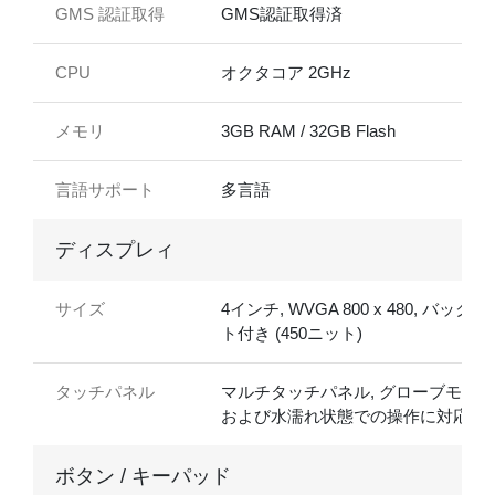
GMS 認証取得
GMS認証取得済
CPU
オクタコア 2GHz
メモリ
3GB RAM / 32GB Flash
言語サポート
多言語
ディスプレィ
サイズ
4インチ, WVGA 800 x 480, バックラ
ト付き (450ニット)
タッチパネル
マルチタッチパネル, グローブモード
および水濡れ状態での操作に対応
ボタン / キーパッド