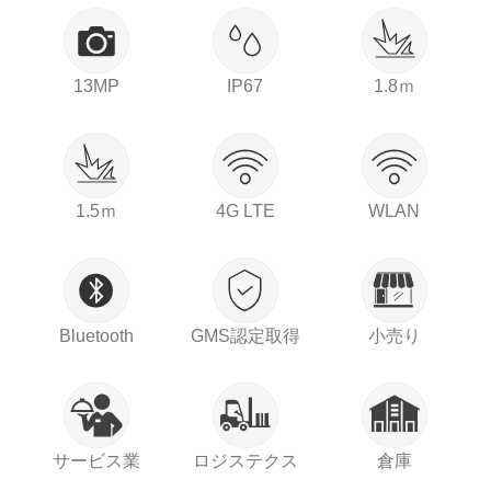
13MP
IP67
1.8ｍ
1.5ｍ
4G LTE
WLAN
Bluetooth
GMS認定取得
小売り
サービス業
ロジステクス
倉庫