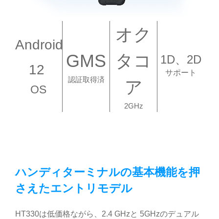
オク
Android
GMS
タコ
1D、2D
12
サポート
認証取得済
ア
OS
2GHz
ハンディターミナルの基本機能を押
さえたエントリモデル
HT330は低価格ながら、2.4 GHzと 5GHzのデュアル