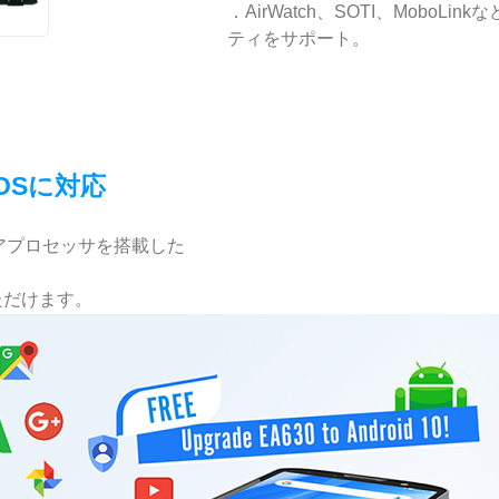
．AirWatch、SOTI、Mobo
ティをサポート。
 OSに対応
オクタコアプロセッサを搭載した
いただけます。