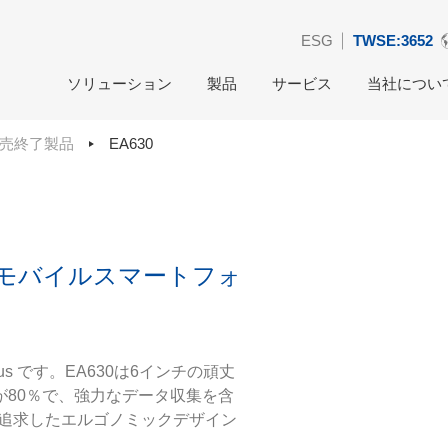
ESG
TWSE:3652
ソリューション
製品
サービス
当社につい
売終了製品
EA630
モバイルスマートフォ
s です。EA630は6インチの頑丈
80％で、強力なデータ収集を含
を追求したエルゴノミックデザイン