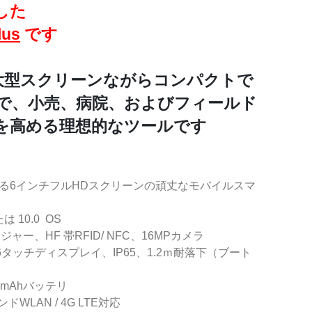
した
lus
です
の大型スクリーンながらコンパクトで
で、小売、病院、およびフィールド
を高める理想的なツールです
える6インチフルHDスクリーンの頑丈なモバイルスマ
は 10.0 OS
ー、HF 帯RFID/ NFC、16MPカメラ
lass 6タッチディスプレイ、IP65、1.2ｍ耐落下（ブート
mAhバッテリ
LAN / 4G LTE対応