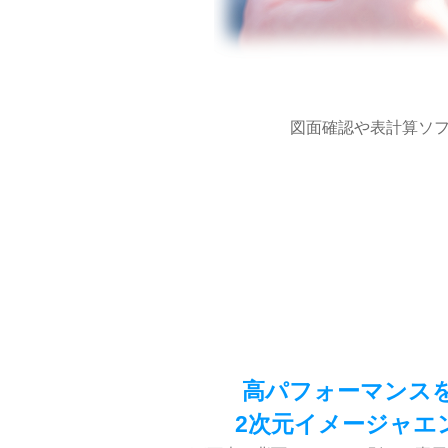
図面確認や表計算ソ
高パフォーマンス
2次元イメージャエ