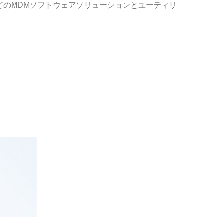
LinkなどのMDMソフトウェアソリューションとユーティリ