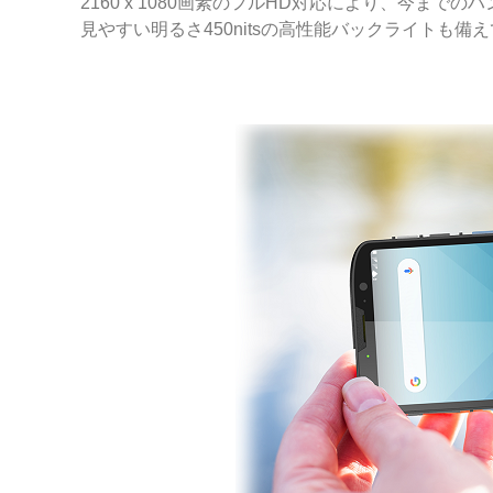
2160 x 1080画素のフルHD対応により、今
見やすい明るさ450nitsの高性能バックライトも備