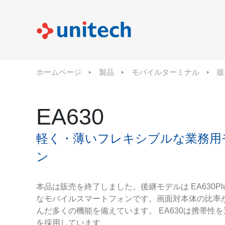
ホームページ
製品
モバイルターミナル
販
EA630
軽く・薄いフレキシブルな業務用
ン
本品は販売を終了しました。後継モデルは EA630Plu
なモバイルスマートフォンです。画面対本体の比率が
んだ多くの機能を備えています。 EA630は携帯性
を採用しています