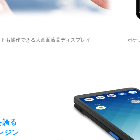
フトも操作できる大画面液晶ディスプレイ
ポケ
を誇る
ンジン