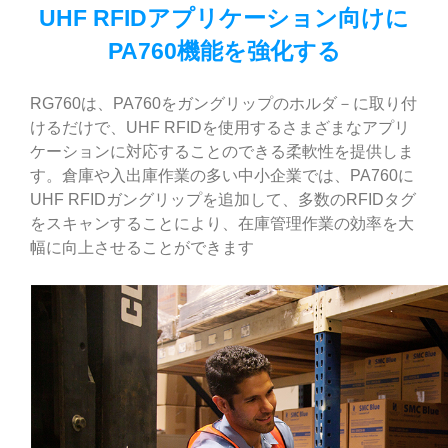
UHF RFIDアプリケーション向けに
PA760機能を強化する
RG760は、PA760をガングリップのホルダ－に取り付
けるだけで、UHF RFIDを使用するさまざまなアプリ
ケーションに対応することのできる柔軟性を提供しま
す。倉庫や入出庫作業の多い中小企業では、PA760に
UHF RFIDガングリップを追加して、多数のRFIDタグ
をスキャンすることにより、在庫管理作業の効率を大
幅に向上させることができます