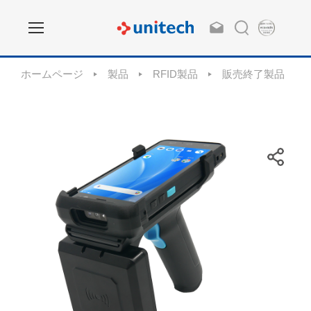
ホームページ
製品
RFID製品
販売終了製品