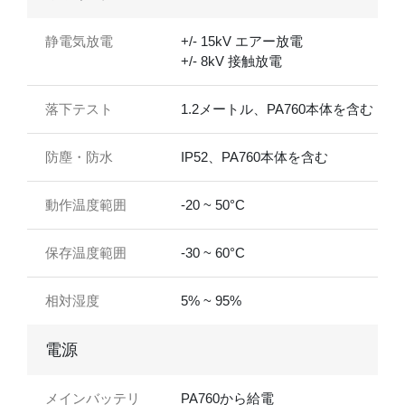
静電気放電
+/- 15kV エアー放電
+/- 8kV 接触放電
落下テスト
1.2メートル、PA760本体を含む
防塵・防水
IP52、PA760本体を含む
動作温度範囲
-20 ~ 50°C
保存温度範囲
-30 ~ 60°C
相対湿度
5% ~ 95%
電源
メインバッテリ
PA760から給電