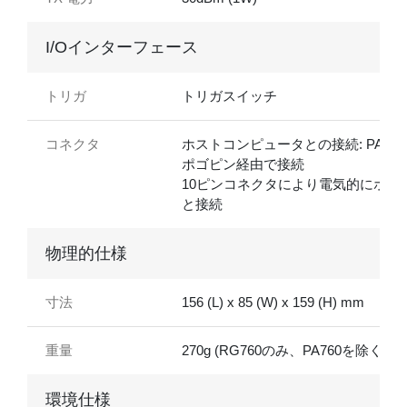
I/Oインターフェース
トリガ
トリガスイッチ
コネクタ
ホストコンピュータとの接続: PA760
ポゴピン経由で接続
10ピンコネクタにより電気的にホス
と接続
物理的仕様
寸法
156 (L) x 85 (W) x 159 (H) mm
重量
270g (RG760のみ、PA760を除く)
環境仕様