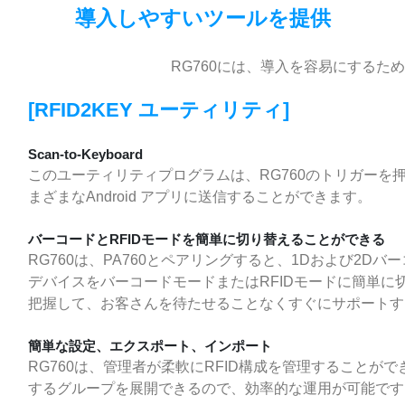
導入しやすいツールを提供
RG760には、導入を容易にするた
[RFID2KEY ユーティリティ]
Scan-to-Keyboard
このユーティリティプログラムは、RG760のトリガーを
まざまなAndroid アプリに送信することができます。
バーコードとRFIDモードを簡単に切り替えることができる
RG760は、PA760とペアリングすると、1Dおよび2
デバイスをバーコードモードまたはRFIDモードに簡単
把握して、お客さんを待たせることなくすぐにサポートす
簡単な設定、エクスポート、インポート
RG760は、管理者が柔軟にRFID構成を管理することが
するグループを展開できるので、効率的な運用が可能で