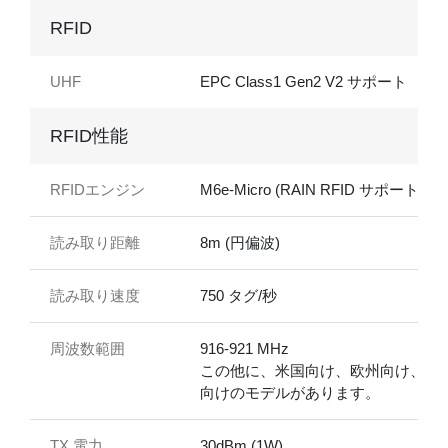
RFID
UHF
EPC Class1 Gen2 V2 サポート
RFID性能
RFIDエンジン
M6e-Micro (RAIN RFID サポート)
読み取り距離
8m (円偏波)
読み取り速度
750 タグ/秒
周波数範囲
916-921 MHz
この他に、米国向け、欧州向け、台
向けのモデルがあります。
TX 電力
30dBm (1W)