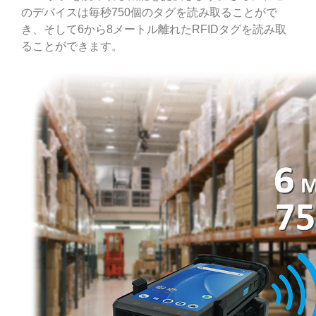
のデバイスは毎秒750個のタグを読み取ることがで
き、そして6から8メートル離れたRFIDタグを読み取
ることができます。