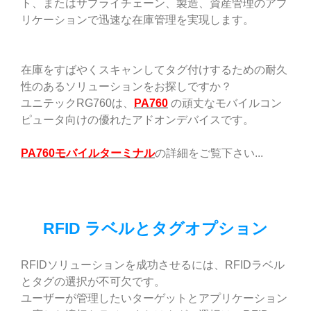
ト、またはサプライチェーン、製造、資産管理のアプ
リケーションで迅速な在庫管理を実現します。
在庫をすばやくスキャンしてタグ付けするための耐久
性のあるソリューションをお探しですか？
ユニテックRG760は、
PA760
の頑丈なモバイルコン
ピュータ向けの優れたアドオンデバイスです。
PA760モバイルターミナル
の詳細をご覧下さい...
RFID ラベルとタグオプション
RFIDソリューションを成功させるには、RFIDラベル
とタグの選択が不可欠です。
ユーザーが管理したいターゲットとアプリケーション