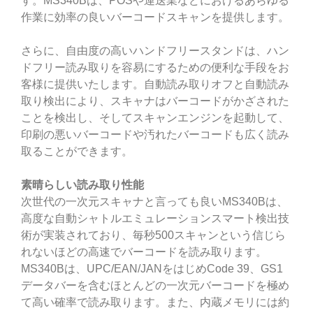
す。MS340Bは、POSや運送業などにおけるあらゆる
作業に効率の良いバーコードスキャンを提供します。
さらに、自由度の高いハンドフリースタンドは、ハン
ドフリー読み取りを容易にするための便利な手段をお
客様に提供いたします。自動読み取りオフと自動読み
取り検出により、スキャナはバーコードがかざされた
ことを検出し、そしてスキャンエンジンを起動して、
印刷の悪いバーコードや汚れたバーコードも広く読み
取ることができます。
素晴らしい読み取り性能
次世代の一次元スキャナと言っても良いMS340Bは、
高度な自動シャトルエミュレーションスマート検出技
術が実装されており、毎秒500スキャンという信じら
れないほどの高速でバーコードを読み取ります。
MS340Bは、UPC/EAN/JANをはじめCode 39、GS1
データバーを含むほとんどの一次元バーコードを極め
て高い確率で読み取ります。また、内蔵メモリには約