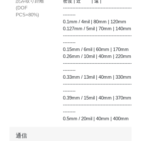
読み取り距離
密度 | 近 | 遠 |
(DOF
-------------------------------------------------
PCS=80%)
--------
0.1mm / 4mil | 80mm | 120mm
0.127mm / 5mil | 70mm | 140mm
-------------------------------------------------
--------
0.15mm / 6mil | 60mm | 170mm
0.26mm / 10mil | 40mm | 220mm
-------------------------------------------------
--------
0.33mm / 13mil | 40mm | 330mm
-------------------------------------------------
--------
0.39mm / 15mil | 40mm | 370mm
-------------------------------------------------
--------
0.5mm / 20mil | 40mm | 400mm
通信