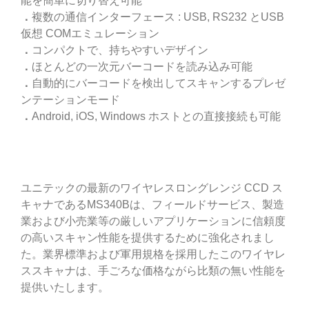
能を簡単に切り替え可能
．
複数の通信インターフェース : USB, RS232 とUSB
仮想 COMエミュレーション
．
コンパクトで、持ちやすいデザイン
．
ほとんどの一次元バーコードを読み込み可能
．
自動的にバーコードを検出してスキャンするプレゼ
ンテーションモード
．
Android, iOS, Windows ホストとの直接接続も可能
ユニテックの最新のワイヤレスロングレンジ CCD ス
キャナであるMS340Bは、フィールドサービス、製造
業および小売業等の厳しいアプリケーションに信頼度
の高いスキャン性能を提供するために強化されまし
た。業界標準および軍用規格を採用したこのワイヤレ
ススキャナは、手ごろな価格ながら比類の無い性能を
提供いたします。