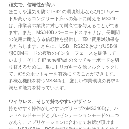
頑丈で、信頼性が高い
ほこりや湿気を防ぐ IP42 の環境対応ならびに1.5メー
トル高からコンクリート床への落下に耐える MS340
は、作業者の業務に対して耐久性を与えることができ
ます。また、MS340B バーコードスキャナは、長期間
の使用に耐えうる信頼性を提供し、高い費用対効果を
もたらします。さらに、USB、RS232 およびUSB仮
想COMモードの複数のインターフェースを提供して
います。そして iPhone/iPad のタッチキーボードを切
り替えるために、単にトリガキーを他ブルクリックし
て、iOSのホットキーを有効にすることができます。
多様な機能を持つMS340は、厳しい作業環境の要求を
満たす能力を持っています。
ワイヤレス、そして持ちやすいデザイン
持ちやすく操作がしやすいグリップのMS340Bは、ハ
ンドヘルドモードとプレゼンテーションモードの二つ
があり、アプリケーションに合わせてお選び頂けま