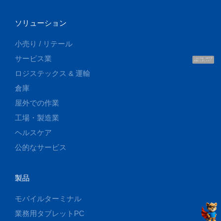
ソリューション
小売り / リテール
サービス業
こんにちは、UUです
お話ししましょう！
ロジステックス & 運輸
倉庫
屋外での作業
工場・製造業
ヘルスケア
公的なサービス
製品
モバイルターミナル
業務用タブレットPC