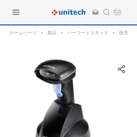
ホームページ
製品
バーコードスキャナ
販売終