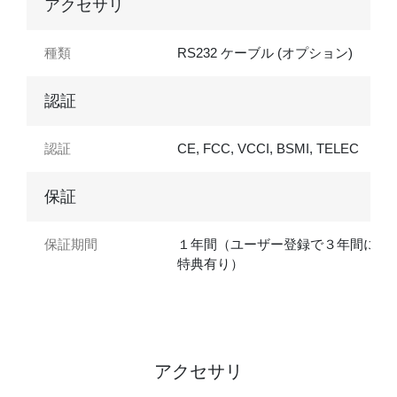
アクセサリ
種類
RS232 ケーブル (オプション)
認証
認証
CE, FCC, VCCI, BSMI, TELEC
保証
保証期間
１年間（ユーザー登録で３年間に延
特典有り）
アクセサリ