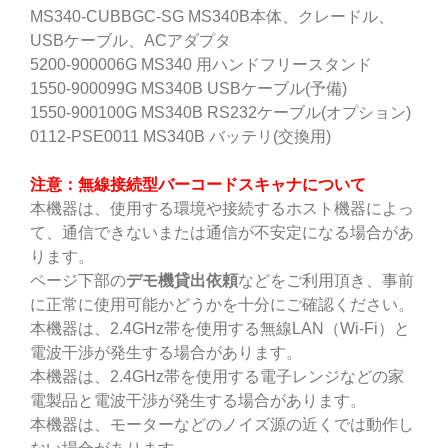
MS340-CUBBGC-SG MS340B本体、クレードル、
USBケーブル、ACアダプタ
5200-900006G MS340 用ハンドフリースタンド
1550-900099G MS340B USBケーブル(予備)
1550-900100G MS340B RS232ケーブル(オプション)
0112-PSE0011 MS340B バッテリ(交換用)
注意：無線接続型バーコードスキャナについて
本機器は、使用する環境や接続するホスト機器によっ
て、通信できないまたは通信が不安定になる場合があ
ります。
ページ下部の
デモ機貸出依頼
などをご利用頂き、事前
に正常に使用可能かどうかを十分にご確認ください。
本機器は、2.4GHz帯を使用する無線LAN（Wi-Fi）と
電波干渉が発生する場合があります。
本機器は、2.4GHz帯を使用する電子レンジなどの家
電製品と電波干渉が発生する場合があります。
本機器は、モーターなどのノイズ源の近くでは動作し