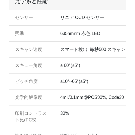
光学系と性能
センサー
リニア CCD センサー
照準
635nmnm 赤色 LED
スキャン速度
スマート検出, 毎秒500 スキャン以内
スキュー角度
± 60°(±5°)
ピッチ角度
±10°~65°(±5°)
光学的解像度
4mil/0.1mm@PCS90%, Code39
印刷コントラス
30%
ト比(PCS)