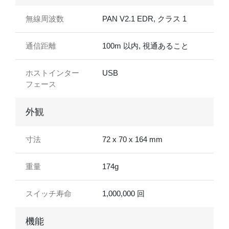
無線周波数
PAN V2.1 EDR, クラス 1
通信距離
100m 以内, 視通あること
ホストインター
USB
フェース
外観
寸法
72 x 70 x 164 mm
重量
174g
スイッチ寿命
1,000,000 回
機能