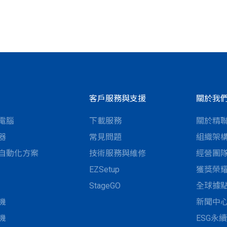
客戶服務與支援
關於我
電腦
下載服務
關於精
器
常見問題
組織架
自動化方案
技術服務與維修
經營團
EZSetup
獲獎榮
StageGO
全球據
機
新聞中
機
ESG永