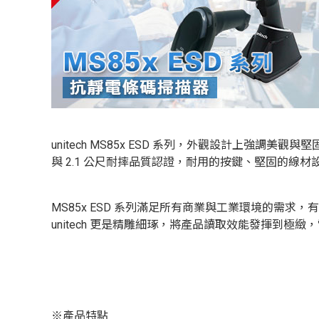
unitech MS85x ESD 系列，外觀設計上強
與 2.1 公尺耐摔品質認證，耐用的按鍵、堅固的線
MS85x ESD 系列滿足所有商業與工業環境的
unitech 更是精雕細琢，將產品讀取效能發揮到極緻，
※產品特點