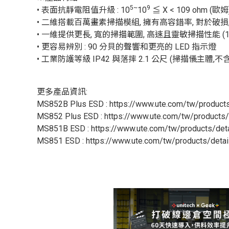
5~
9
• 表面抗靜電阻值升級 : 10
10
≦ X < 109 ohm (歐
• 二維搭載百萬畫素掃描模組, 擁有高容錯率, 對於破損
• 一維提供更長, 寬的掃描範圍, 高速且靈敏掃描性能 (10
• 更容易辨別 : 90 分貝的聲響和更亮的 LED 指示燈
• 工業防護等級 IP42 與落摔 2.1 公尺 (掃描儀主體,不
更多產品資訊:
MS852B Plus ESD : https://www.ute.com/tw/produc
MS852 Plus ESD : https://www.ute.com/tw/product
MS851B ESD : https://www.ute.com/tw/products/de
MS851 ESD : https://www.ute.com/tw/products/det