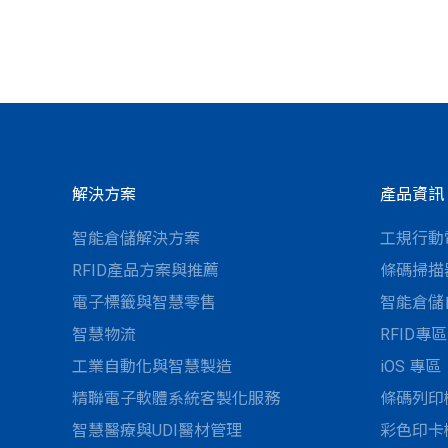
解決方案
產品資訊
智能倉儲解決方案
工規行動
RFID產品方案與推薦
條碼掃描
電子標籤與智慧零售
智能倉儲
智慧物流
RFID專區
工業自動化與智慧製造
iOS 專區
精聯電子軟體系統客製化服務
條碼列印
智慧醫療與UDI醫材管理
彩色印卡