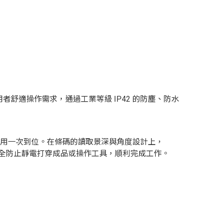
用者舒適操作需求，通過工業等級 IP42 的防塵、防水
取應用一次到位。在條碼的讀取景深與角度設計上，
積)，可完全防止靜電打穿成品或操作工具，順利完成工作。