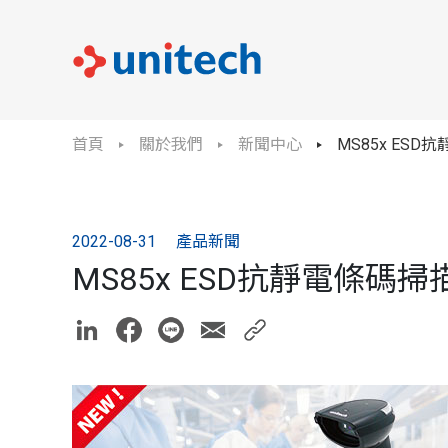
首頁
關於我們
新聞中心
MS85x ES
2022-08-31
產品新聞
MS85x ESD抗靜電條碼