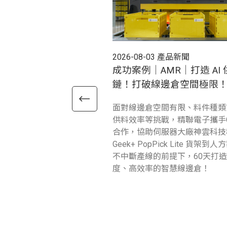
2026-08-03
產品新聞
成功案例｜AMR｜打造 AI 
鏈！打破線邊倉空間極限
面對線邊倉空間有限、料件種類
供料效率等挑戰，精聯電子攜手G
合作，協助伺服器大廠神雲科技
Geek+ PopPick Lite 貨架到
不中斷產線的前提下，60天打
度、高效率的智慧線邊倉！