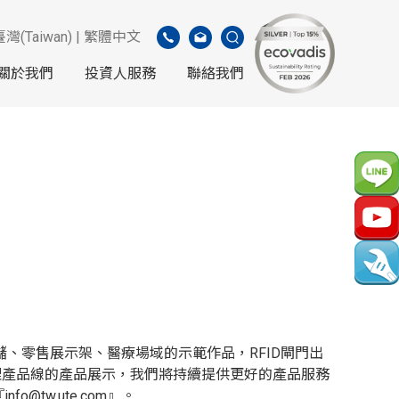
臺灣(Taiwan) | 繁體中文
關於我們
投資人服務
聯絡我們
儲、零售展示架、醫療場域的示範作品，RFID閘門出
理產品線的產品展示，我們將持續提供更好的產品服務
『
info@tw.ute.com
』
。