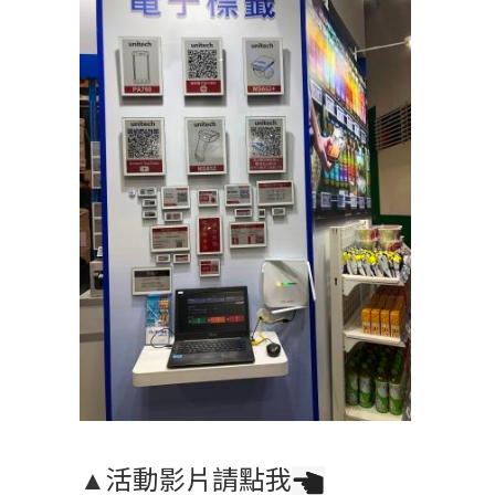
▲
活動影片
請點我