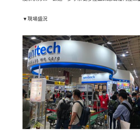
▼現場盛況