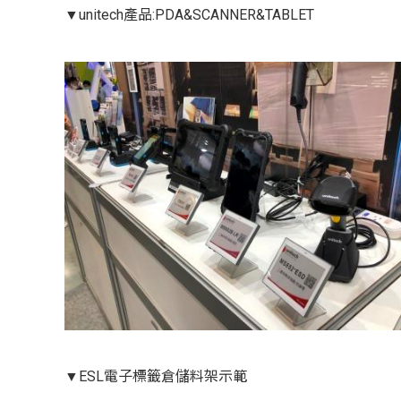
▼unitech產品:PDA&SCANNER&TABLET
▼ESL電子標籤倉儲料架示範