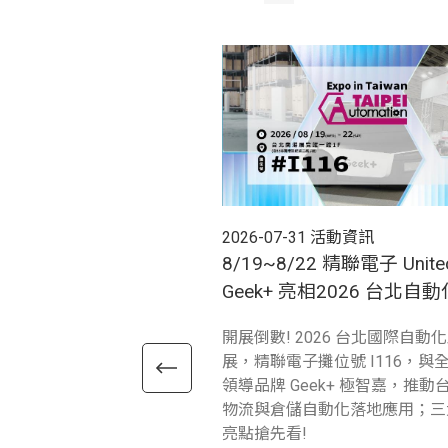
2026-07-31
活動資訊
8/19~8/22 精聯電子 Unit
Geek+ 亮相2026 台北自
展示智慧倉儲新應用!
開展倒數! 2026 台北國際自動
展，精聯電子攤位號 I116，與全
領導品牌 Geek+ 極智嘉，推動
物流與倉儲自動化落地應用；三
亮點搶先看!