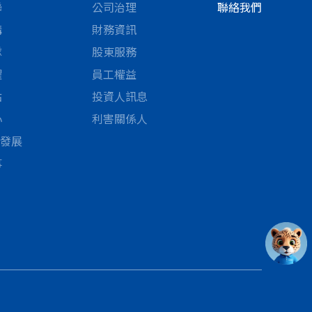
聯
公司治理
聯絡我們
構
財務資訊
隊
股東服務
耀
員工權益
點
投資人訊息
心
利害關係人
續發展
事