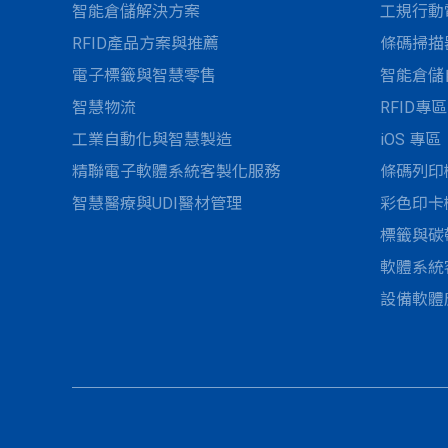
智能倉儲解決方案
工規行動
RFID產品方案與推薦
條碼掃描
電子標籤與智慧零售
智能倉儲
智慧物流
RFID專區
工業自動化與智慧製造
iOS 專區
精聯電子軟體系統客製化服務
條碼列印
智慧醫療與UDI醫材管理
彩色印卡
標籤與碳
軟體系統
設備軟體