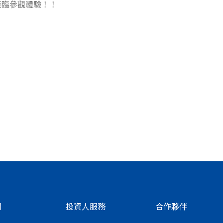
蒞臨參觀體驗！！
們
投資人服務
合作夥伴