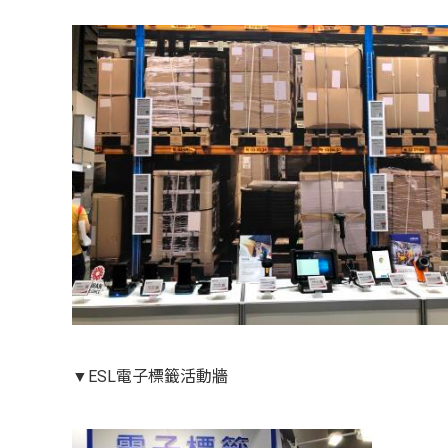
▼ESL電子標籤活動牆