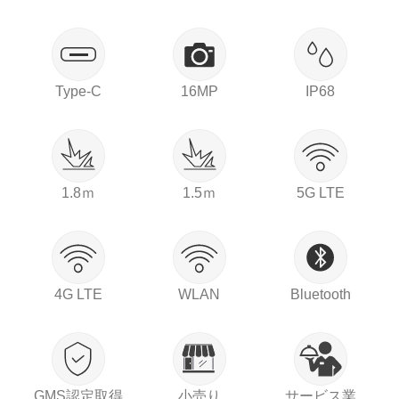
Type-C
16MP
IP68
1.8ｍ
1.5ｍ
5G LTE
4G LTE
WLAN
Bluetooth
GMS認定取得
小売り
サービス業