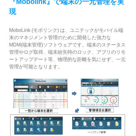
『Mobolink』で端末の一元管理を実
現
MoboLink (モボリンク) は、ユニテックがモバイル端
末のマネジメント管理のために開発した強力な
MDM(端末管理)ソフトウェアです。端末のステータス
管理やログ取得、端末紛失時のロック、アプリのリモ
ートアップデート等、物理的な距離を気にせず、一元
管理が可能となります。