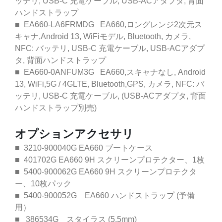
ッテリ, USB-C 充電ケーブル, USB-ACアダプタ, 背面
ハンドストラップ
■ EA660-LA6FRMDG EA660,ロングレンジ2次元ス
キャナ,Android 13, WiFiモデル, Bluetooth, カメラ,
NFC: バッテリ, USB-C 充電ケーブル, USB-ACアダプ
タ, 背面ハンドストラップ
■ EA660-0ANFUM3G EA660,スキャナなし, Android
13, WiFi,5G / 4GLTE, Bluetooth,GPS, カメラ, NFC: バ
ッテリ, USB-C 充電ケーブル, (USB-ACアダプタ, 背面
ハンドストラップ別売)
オプションアクセサリ
■ 3210-900040G EA660 ブートケース
■ 401702G EA660 9H スクリーンプロテクター、1枚
■ 5400-900062G EA660 9H スクリーンプロテクタ
ー、10枚パック
■ 5400-900052G EA660 ハンドストラップ (予備
用）
■ 386534G スタイラス (5.5mm)