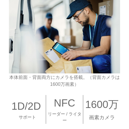
本体前面・背面両方にカメラを搭載。（背面カメラは
1600万画素）
NFC
1600万
1D/2D
リーダー / ライタ
サポート
画素カメラ
ー