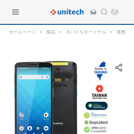
ホームページ
製品
モバイルターミナル
業務用 