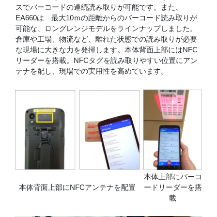
スでバーコードの連続読み取りが可能です。また、
EA660は 最大10ｍの距離からのバーコード読み取りが
可能な、ロングレンジモデルをラインナップしました。
倉庫や工場、物流など、離れた状態での読み取りが必要
な現場に大きな力を発揮します。本体背面上部にはNFC
リーダーを搭載。NFCタグを読み取りやすい位置にアン
テナを配し、現場での実用性を高めています。
本体上部にバーコ
本体背面上部にNFCアンテナを配置
ードリーダーを搭
載