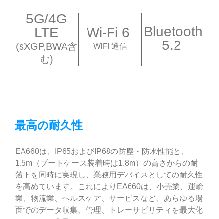
5G/4G
Bluetooth
LTE
Wi-Fi 6
5.2
(sXGP,BWA含
WiFi 通信
む)
最高の耐久性
EA660は、IP65およびIP68の防塵・防水性能と、
1.5m（ブートケース装着時は1.8m）の高さからの耐
落下を同時に実現し、業務用デバイスとしての耐久性
を高めています。これによりEA660は、小売業、運輸
業、物流業、ヘルスケア、サービスなど、あらゆる場
面でのデータ収集、管理、トレーサビリティを最大化