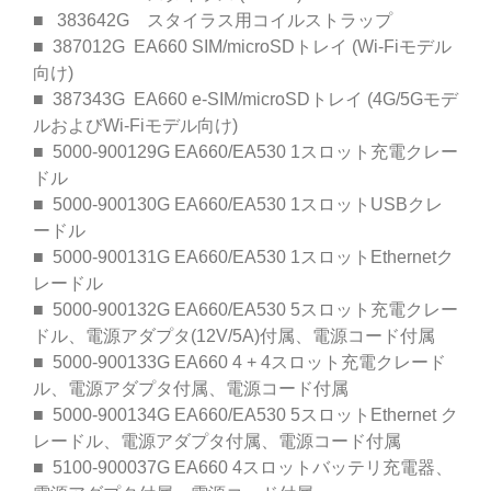
■ 383642G スタイラス用コイルストラップ
■ 387012G EA660 SIM/microSDトレイ (Wi-Fiモデル
向け)
■ 387343G EA660 e-SIM/microSDトレイ (4G/5Gモデ
ルおよびWi-Fiモデル向け)
■ 5000-900129G EA660/EA530 1スロット充電クレー
ドル
■ 5000-900130G EA660/EA530 1スロットUSBクレ
ードル
■ 5000-900131G EA660/EA530 1スロットEthernetク
レードル
■ 5000-900132G EA660/EA530 5スロット充電クレー
ドル、電源アダプタ(12V/5A)付属、電源コード付属
■ 5000-900133G EA660 4 + 4スロット充電クレード
ル、電源アダプタ付属、電源コード付属
■ 5000-900134G EA660/EA530 5スロットEthernet ク
レードル、電源アダプタ付属、電源コード付属
■ 5100-900037G EA660 4スロットバッテリ充電器、