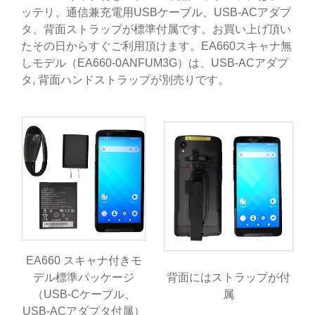
ッテリ、通信兼充電用USBケーブル、USB-ACアダプ
タ、背面ストラップが標準付属です。お買い上げ頂い
たその日からすぐご利用頂けます。EA660スキャナ無
しモデル（EA660-0ANFUM3G）は、USB-ACアダプ
タ, 背面ハンドストラップが別売りです。
EA660 スキャナ付きモ
デル標準パッケージ
背面にはストラップが付
（USB-Cケーブル、
属
USB-ACアダプタ付属）