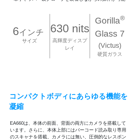
®
Gorilla
630 nits
6
インチ
Glass 7
高輝度ディスプ
サイズ
(Victus)
レイ
硬質ガラス
コンパクトボディにあらゆる機能を
凝縮
EA660は、本体の前面、背面の両方にカメラを搭載して
います。さらに、本体上部にはバーコード読み取り専用
のスキャナを搭載、カメラには無い、圧倒的なレスポン