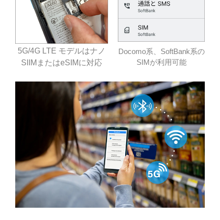
5G/4G LTE モデルはナノ
Docomo系、SoftBank系の
SIMが利用可能
SIIMまたはeSIMに対応