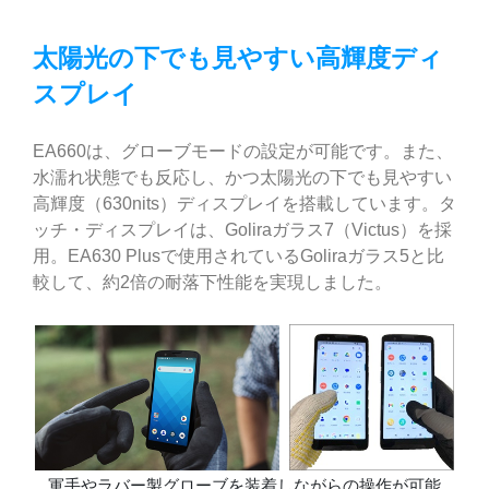
太陽光の下でも見やすい高輝度ディ
スプレイ
EA660は、グローブモードの設定が可能です。また、
水濡れ状態でも反応し、かつ太陽光の下でも見やすい
高輝度（630nits）ディスプレイを搭載しています。タ
ッチ・ディスプレイは、Goliraガラス7（Victus）を採
用。EA630 Plusで使用されているGoliraガラス5と比
較して、約2倍の耐落下性能を実現しました。
軍手やラバー製グローブを装着しながらの操作が可能