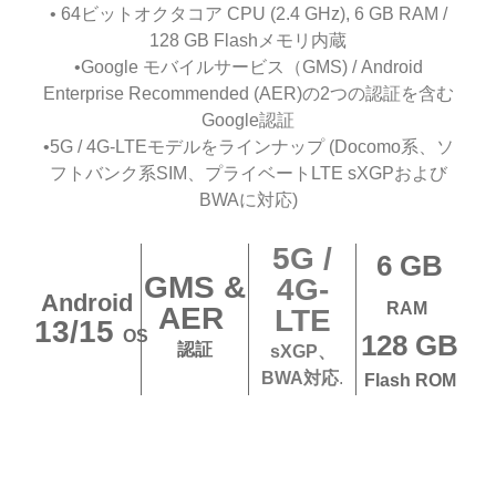
• 64ビットオクタコア CPU (2.4 GHz), 6 GB RAM /
128 GB Flashメモリ内蔵
•Google モバイルサービス（GMS) / Android
Enterprise Recommended (AER)の2つの認証を含む
Google認証
•5G / 4G-LTEモデルをラインナップ (Docomo系、ソ
フトバンク系SIM、プライベートLTE sXGPおよび
BWAに対応)
5G /
6 GB
GMS &
4G-
Android
RAM
AER
LTE
13/15
OS
128 GB
認証
sXGP、
BWA対応
.
Flash ROM