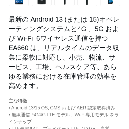
最新の Android 13 (または 15)オペレ
ーティングシステムと4G 、5G およ
び Wi-Fi 6ワイヤレス通信を持つ
EA660 は、リアルタイムのデータ収
集に柔軟に対応し、小売、物流、サ
ービス、工場、ヘルスケア等、あら
ゆる業務における在庫管理の効率を
高めます。
主な特徴
• Android 13/15 OS, GMS および AER 認定取得済み
• 無線通信: 5G/4G LTE モデル、Wi-Fi専用モデル をラ
インナップ
• LTEモデルは、プライベートLTE（sXGP、自営