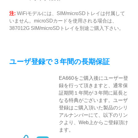
注:
WiFiモデルには、SIM/microSDトレイは付属して
いません。microSDカードを使用される場合は、
387012G SIM/microSDトレイを別途ご購入下さい。
ユーザ登録で３年間の長期保証
EA660をご購入後にユーザー登
録を行って頂きますと、通常保
証期間１年間が３年間に延長と
なる特典がございます。ユーザ
登録はご購入頂いた製品のシリ
アルナンバーにて、以下のリン
クより、Web上からご登録頂け
ます。