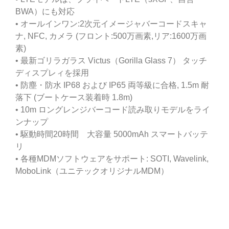
BWA）にも対応
• オールインワン:2次元イメージャバーコードスキャ
ナ, NFC, カメラ (フロント:500万画素,リア:1600万画
素)
• 最新ゴリラガラス Victus（Gorilla Glass 7） タッチ
ディスプレィを採用
• 防塵・防水 IP68 および IP65 両等級に合格, 1.5m 耐
落下 (ブートケース装着時 1.8m)
• 10m ロングレンジバーコード読み取りモデルをライ
ンナップ
• 駆動時間20時間 大容量 5000mAh スマートバッテ
リ
• 各種MDMソフトウェアをサポート: SOTI, Wavelink,
MoboLink（ユニテックオリジナルMDM）