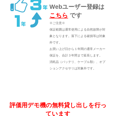
Webユーザー登録は
こちら
です
※ご注意※
保証範囲は通常使用による自然故障が対
象となります。
落下による破損等は対象
外です。
お買い上げ日から１年間の通常メーカー
保証を、合計３年間まで延長します。
消耗品（バッテリ、ケーブル類）、オプ
ションアクセサリは対象外です。
評価用デモ機の無料貸し出しを行っ
ています