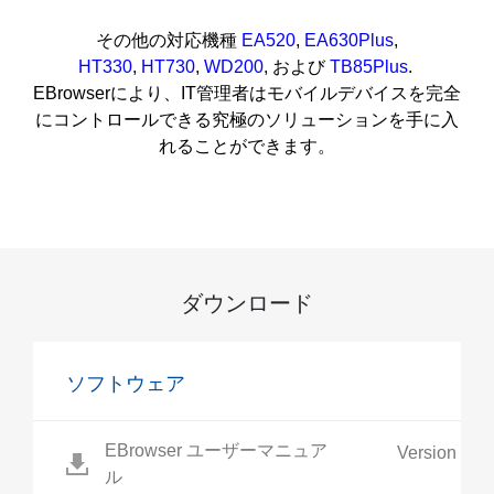
その他の対応機種
EA520
,
EA630Plus
,
HT330
,
HT730
,
WD200
, および
TB85Plus
.
EBrowserにより、IT管理者はモバイルデバイスを完全
にコントロールできる究極のソリューションを手に入
れることができます。
ダウンロード
ソフトウェア
EBrowser ユーザーマニュア
Version 1.0
ル