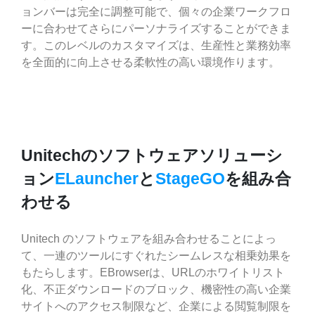
ョンバーは完全に調整可能で、個々の企業ワークフロ
ーに合わせてさらにパーソナライズすることができま
す。このレベルのカスタマイズは、生産性と業務効率
を全面的に向上させる柔軟性の高い環境作ります。
Unitechのソフトウェアソリューシ
ョン
ELauncher
と
StageGO
を組み合
わせる
Unitech のソフトウェアを組み合わせることによっ
て、一連のツールにすぐれたシームレスな相乗効果を
もたらします。EBrowserは、URLのホワイトリスト
化、不正ダウンロードのブロック、機密性の高い企業
サイトへのアクセス制限など、企業による閲覧制限を