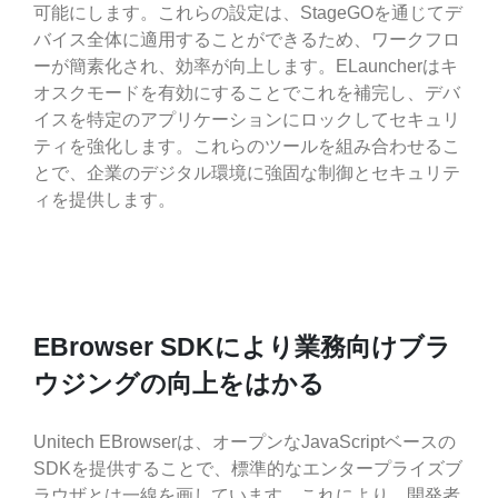
可能にします。これらの設定は、StageGOを通じてデ
バイス全体に適用することができるため、ワークフロ
ーが簡素化され、効率が向上します。ELauncherはキ
オスクモードを有効にすることでこれを補完し、デバ
イスを特定のアプリケーションにロックしてセキュリ
ティを強化します。これらのツールを組み合わせるこ
とで、企業のデジタル環境に強固な制御とセキュリテ
ィを提供します。
EBrowser SDKにより業務向けブラ
ウジングの向上をはかる
Unitech EBrowserは、オープンなJavaScriptベースの
SDKを提供することで、標準的なエンタープライズブ
ラウザとは一線を画しています。これにより、開発者