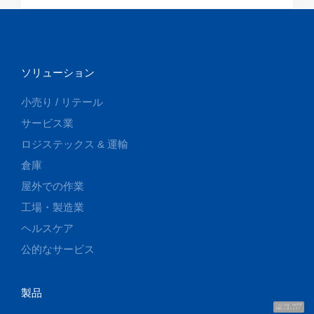
ソリューション
小売り / リテール
サービス業
ロジステックス & 運輸
倉庫
屋外での作業
工場・製造業
ヘルスケア
公的なサービス
製品
こんにちは、UUです
お話ししましょう！