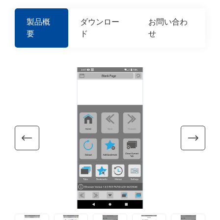
製品概
ダウンロー
お問い合わ
要
ド
せ