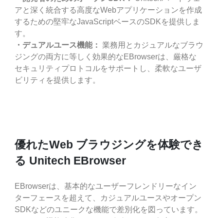
アと深く統合する高度なWebアプリケーションを作成
するための堅牢なJavaScriptベースのSDKを提供しま
す。
・デュアルユース機能：
業務用とカジュアルなブラウ
ジングの両方に等しく効果的なEBrowserは、厳格な
セキュリティプロトコルをサポートし、柔軟なユーザ
ビリティを提供します。
優れたWeb ブラウジングを体験でき
る Unitech EBrowser
EBrowserは、基本的なユーザーフレンドリーなイン
ターフェースを超えて、カジュアルユースやオープン
SDKなどのユニークな機能で差別化を図っています。