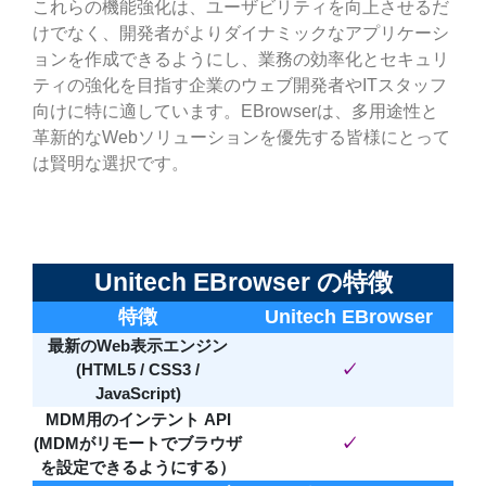
これらの機能強化は、ユーザビリティを向上させるだ
けでなく、開発者がよりダイナミックなアプリケーシ
ョンを作成できるようにし、業務の効率化とセキュリ
ティの強化を目指す企業のウェブ開発者やITスタッフ
向けに特に適しています。EBrowserは、多用途性と
革新的なWebソリューションを優先する皆様にとって
は賢明な選択です。
Unitech EBrowser の特徴
特徴
Unitech EBrowser
最新のWeb表示エンジン
(HTML5 / CSS3 /
✓
JavaScript)
MDM用のインテント API
(MDMがリモートでブラウザ
✓
を設定できるようにする）