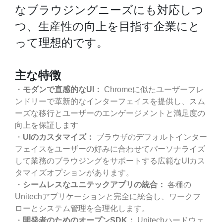
なブラウジングニーズにも対応しつ
つ、生産性の向上を目指す企業にと
って理想的です。
主な特徴
・
モダンで直感的なUI：
Chromeに似たユーザーフレ
ンドリーで革新的なインターフェイスを提供し、スム
ーズな移行とユーザーのエンゲージメントと満足度の
向上を保証します
・
UIのカスタマイズ：
ブラウザのデフォルトインター
フェイスをユーザーの好みに合わせてパーソナライズ
して業務のブラウジングをサポートする広範なUIカス
タマイズオプションがあります。
・
シームレスなユニテックアプリの統合：
各種の
Unitechアプリケーションと完全に統合し、ワークフ
ローとシステム管理を合理化します。
・
開発者のためのオープンSDK：
Unitechハードウェ