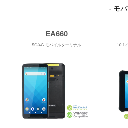
- モ
EA660
5G/4G モバイルターミナル
10.