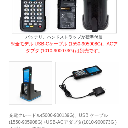
バッテリ、ハンドストラップが標準付属
※全モデル USB-Cケーブル (1550-905908G)、ACア
ダプタ (1010-900073G) は別売です。
充電クレードル(5000-900139G)、USB ケーブル
(1550-905908G) +USB-ACアダプタ(1010-900073G )