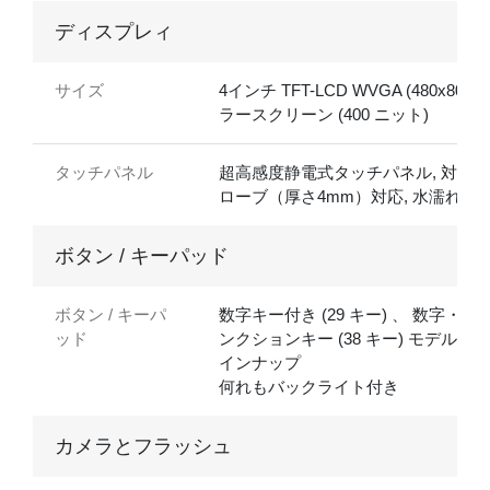
ディスプレィ
サイズ
4インチ TFT-LCD WVGA (480x800) 
ラースクリーン (400 ニット)
タッチパネル
超高感度静電式タッチパネル, 対応グ
ローブ（厚さ4mm）対応, 水濡れ対
ボタン / キーパッド
ボタン / キーパ
数字キー付き (29 キー) 、 数字・フ
ッド
ンクションキー (38 キー) モデルをラ
インナップ
何れもバックライト付き
カメラとフラッシュ