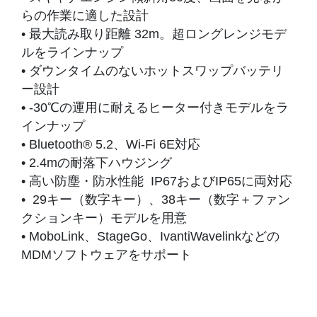
らの作業に適した設計
• 最大読み取り距離 32m。超ロングレンジモデ
ルをラインナップ
• ダウンタイムのないホットスワップバッテリ
ー設計
•
-30℃の運用に耐えるヒーター付きモデルをラ
インナップ
• Bluetooth® 5.2、Wi-Fi 6E対応
• 2.4mの耐落下ハウジング
• 高い防塵・防水性能 IP67およびIP65に両対応
• 29キー（数字キー）、38キー（数字＋ファン
クションキー）モデルを用意
• MoboLink、StageGo、IvantiWavelinkなどの
MDMソフトウェアをサポート