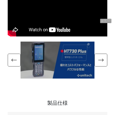
こんにちは、UUです
お話ししましょう！
製品仕様