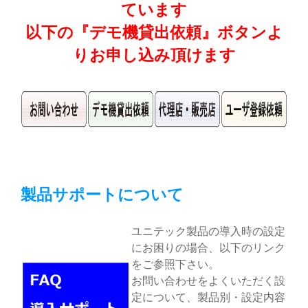
ています
以下の『デモ機貸出依頼』ボタンよ
りお申し込み頂けます
製品サポートについて
ユニテック製品の導入時の設定
にお困りの場合、以下のリンク
をご参照下さい。
お問い合わせをよくいただく設
定について、製品別・設定内容