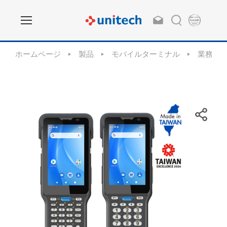
ホームページ
製品
モバイルターミナル
業務用