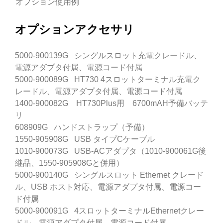
オプション使用例
オプションアクセサリ
5000-900139G シングルスロット充電クレードル、
電源アダプタ付属、電源コード付属
5000-900089G HT730 4スロットターミナル充電ク
レードル、電源アダプタ付属、電源コード付属
1400-900082G HT730Plus用 6700mAH予備バッテ
リ
608909G ハンドストラップ（予備）
1550-905908G USB タイプCケーブル
1010-900073G USB-ACアダプタ（1010-900061G後
継品、1550-905908Gと併用）
5000-900140G シングルスロット Ethernet クレード
ル、USB ホスト対応、電源アダプタ付属、電源コー
ド付属
5000-900091G 4スロットターミナルEthernetクレー
ドル、電源アダプタ付属、電源コード付属