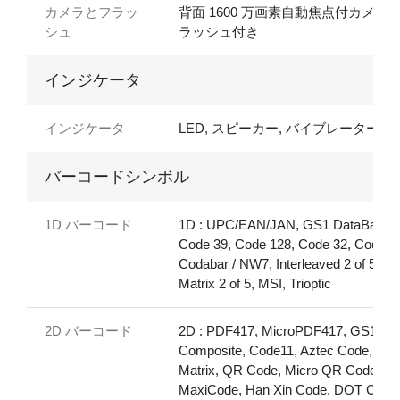
カメラとフラッ
背面 1600 万画素自動焦点付カメラ, 
シュ
ラッシュ付き
インジケータ
インジケータ
LED, スピーカー, バイブレーター
バーコードシンボル
1D バーコード
1D : UPC/EAN/JAN, GS1 DataBar,
Code 39, Code 128, Code 32, Code 9
Codabar / NW7, Interleaved 2 of 5,
Matrix 2 of 5, MSI, Trioptic
2D バーコード
2D : PDF417, MicroPDF417, GS1
Composite, Code11, Aztec Code, Dat
Matrix, QR Code, Micro QR Code,
MaxiCode, Han Xin Code, DOT Code