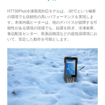
HT730Plus冷凍環境対応モデルは、-30°Cという極寒
の環境でも信頼性の高いパフォーマンスを実現しま
す。本体内蔵ヒーターは、他のデバイスが故障する可
能性がある環境の現場でも、結露を防ぎ、冷凍倉庫、
食品配送センター、医薬品物流などの超低温環境にお
いて、安定した動作を可能とします。