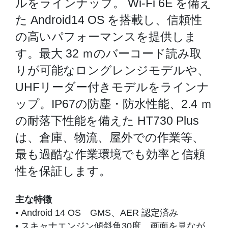
ルをラインナップ。 Wi-Fi 6E を備え
た Android14 OS を搭載し、信頼性
の高いパフォーマンスを提供しま
す。最大 32 ｍのバーコード読み取
りが可能なロングレンジモデルや、
UHFリーダー付きモデルをラインナ
ップ。IP67の防塵・防水性能、2.4 ｍ
の耐落下性能を備えた HT730 Plus
は、倉庫、物流、屋外での作業等、
最も過酷な作業環境でも効率と信頼
性を保証します。
主な特徴
• Android 14 OS GMS、AER 認定済み
• スキャナエンジン傾斜角30度、画面を見なが