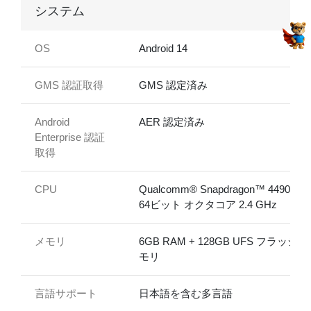
システム
OS
Android 14
GMS 認証取得
GMS 認定済み
Android
AER 認定済み
Enterprise 認証
取得
CPU
Qualcomm® Snapdragon™ 4490,
64ビット オクタコア 2.4 GHz
メモリ
6GB RAM + 128GB UFS フラッシ
モリ
言語サポート
日本語を含む多言語